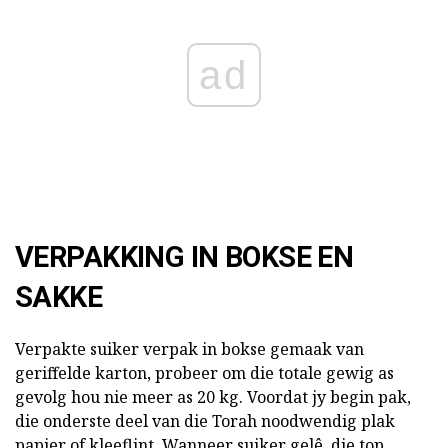
ad
VERPAKKING IN BOKSE EN
SAKKE
Verpakte suiker verpak in bokse gemaak van
geriffelde karton, probeer om die totale gewig as
gevolg hou nie meer as 20 kg. Voordat jy begin pak,
die onderste deel van die Torah noodwendig plak
papier of kleeflint. Wanneer suiker gelê, die top