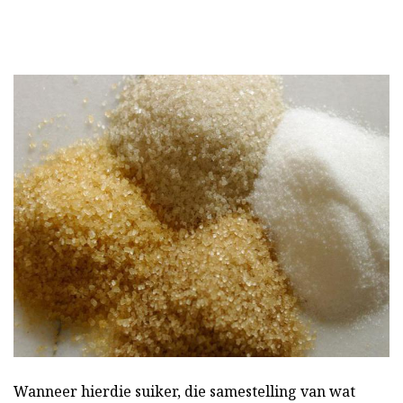
Wanneer hierdie suiker, die samestelling van wat