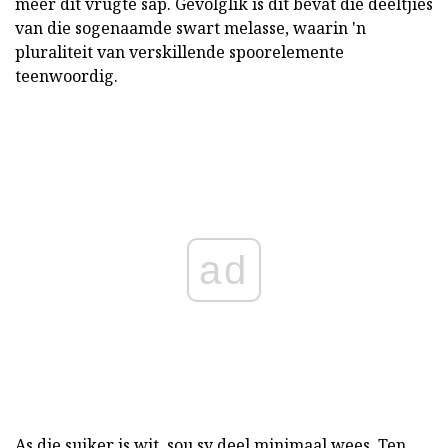
meer dit vrugte sap. Gevolglik is dit bevat die deeltjies
van die sogenaamde swart melasse, waarin 'n
pluraliteit van verskillende spoorelemente
teenwoordig.
ad
As die suiker is wit, sou sy deel minimaal wees. Ten