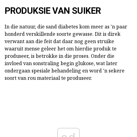
PRODUKSIE VAN SUIKER
In die natuur, die sand diabetes kom meer as 'n paar
honderd verskillende soorte gewasse. Dit is direk
verwant aan die feit dat daar nog geen struike
waaruit mense geleer het om hierdie produk te
produseer, is betrokke in die proses. Onder die
invloed van sonstraling begin glukose, wat later
ondergaan spesiale behandeling en word 'n sekere
soort van rou materiaal te produseer.