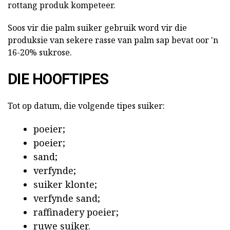
rottang produk kompeteer.
Soos vir die palm suiker gebruik word vir die
produksie van sekere rasse van palm sap bevat oor 'n
16-20% sukrose.
DIE HOOFTIPES
Tot op datum, die volgende tipes suiker:
poeier;
poeier;
sand;
verfynde;
suiker klonte;
verfynde sand;
raffinadery poeier;
ruwe suiker.