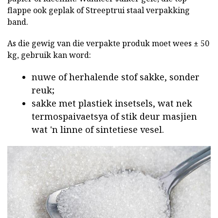
flappe ook geplak of Streeptrui staal verpakking
band.
As die gewig van die verpakte produk moet wees ± 50
kg, gebruik kan word:
nuwe of herhalende stof sakke, sonder
reuk;
sakke met plastiek insetsels, wat nek
termospaivaetsya of stik deur masjien
wat 'n linne of sintetiese vesel.