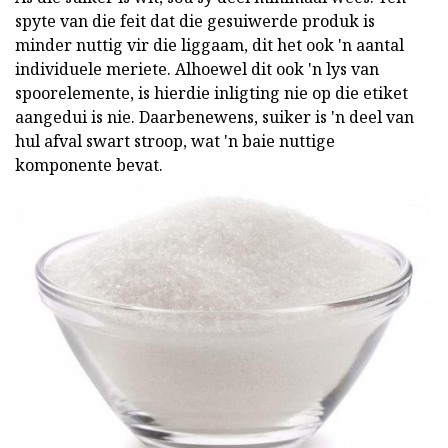
spyte van die feit dat die gesuiwerde produk is
minder nuttig vir die liggaam, dit het ook 'n aantal
individuele meriete. Alhoewel dit ook 'n lys van
spoorelemente, is hierdie inligting nie op die etiket
aangedui is nie. Daarbenewens, suiker is 'n deel van
hul afval swart stroop, wat 'n baie nuttige
komponente bevat.