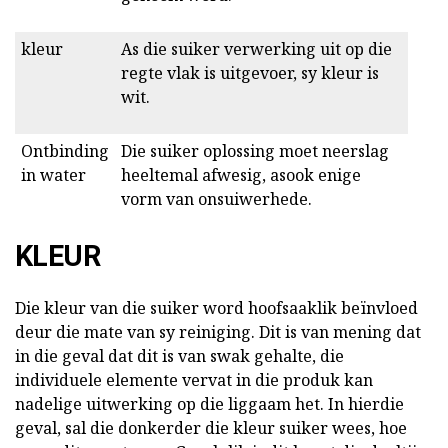
kleur
As die suiker verwerking uit op die
regte vlak is uitgevoer, sy kleur is
wit.
Ontbinding
Die suiker oplossing moet neerslag
in water
heeltemal afwesig, asook enige
vorm van onsuiwerhede.
KLEUR
Die kleur van die suiker word hoofsaaklik beïnvloed
deur die mate van sy reiniging. Dit is van mening dat
in die geval dat dit is van swak gehalte, die
individuele elemente vervat in die produk kan
nadelige uitwerking op die liggaam het. In hierdie
geval, sal die donkerder die kleur suiker wees, hoe