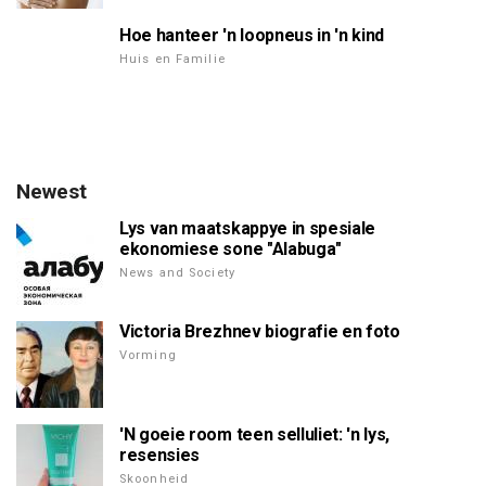
Hoe hanteer 'n loopneus in 'n kind
Huis en Familie
Newest
Lys van maatskappye in spesiale
ekonomiese sone "Alabuga"
News and Society
Victoria Brezhnev biografie en foto
Vorming
'N goeie room teen selluliet: 'n lys,
resensies
Skoonheid