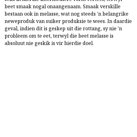
beet smaak nogal onaangenaam. Smaak verskille
bestaan ook in melasse, wat nog steeds 'n belangrike
neweproduk van suiker produksie te wees. In daardie
geval, indien dit is geskep uit die rottang, sy nie 'n
probleem om te eet, terwyl die beet melasse is
absoluut nie geskik is vir hierdie doel.