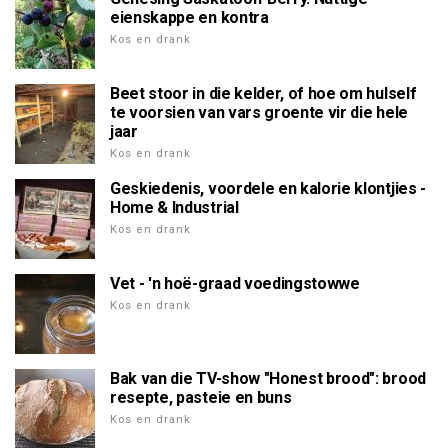
eienskappe en kontra
Kos en drank
Beet stoor in die kelder, of hoe om hulself
te voorsien van vars groente vir die hele
jaar
Kos en drank
Geskiedenis, voordele en kalorie klontjies -
Home & Industrial
Kos en drank
Vet - 'n hoë-graad voedingstowwe
Kos en drank
Bak van die TV-show "Honest brood": brood
resepte, pasteie en buns
Kos en drank