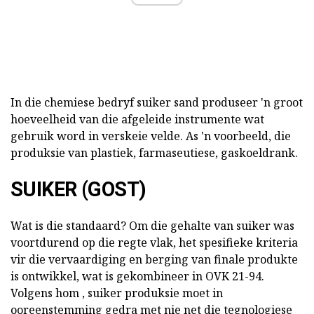
In die chemiese bedryf suiker sand produseer 'n groot
hoeveelheid van die afgeleide instrumente wat
gebruik word in verskeie velde. As 'n voorbeeld, die
produksie van plastiek, farmaseutiese, gaskoeldrank.
SUIKER (GOST)
Wat is die standaard? Om die gehalte van suiker was
voortdurend op die regte vlak, het spesifieke kriteria
vir die vervaardiging en berging van finale produkte
is ontwikkel, wat is gekombineer in OVK 21-94.
Volgens hom , suiker produksie moet in
ooreenstemming gedra met nie net die tegnologiese