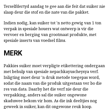
Terselfdertyd aandag te gee aan die feit dat suiker nie
slaap deur die stof en die nate van die pakket.
Indien nodig, kan suiker tot 'n netto gewig van 1 ton
verpak in spesiale houers wat ontwerp is vir die
vervoer en berging van grootmaat produkte, met
spesiale inserts van voedsel films.
MERK
Pakkies suiker moet verpligte etikettering ondergaan
met behulp van spesiale nepachkayuscheysya verf.
Inligting moet deur 'n druk metode toegepas word,
sodat die naam van die produk uitgestaan ver bo die
res van data. Daarby het die verf nie deur die
verpakking, anders sal die suiker ongewone
skaduwee bekom vir hom. As die ink deeltjies nog
geweek in suiker, kan dit ongewone reuk koop.