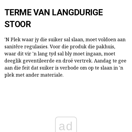
TERME VAN LANGDURIGE
STOOR
'N Plek waar jy die suiker sal slaan, moet voldoen aan
sanitêre regulasies. Voor die produk die pakhuis,
waar dit vir 'n lang tyd sal bly moet ingaan, moet
deeglik geventileerde en droë vertrek. Aandag te gee
aan die feit dat suiker is verbode om op te slaan in 'n
plek met ander materiale.
ad