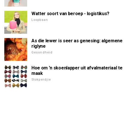
Watter soort van beroep - logistikus?
Loopbaan
As die lewer is seer as genesing: algemene
riglyne
Gesondheid
Hoe om 'n skoenlapper uit afvalmateriaal te
maak
Stokperdjie