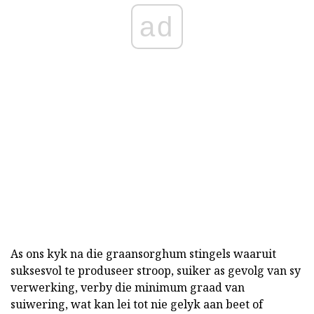
ad
As ons kyk na die graansorghum stingels waaruit
suksesvol te produseer stroop, suiker as gevolg van sy
verwerking, verby die minimum graad van
suiwering, wat kan lei tot nie gelyk aan beet of