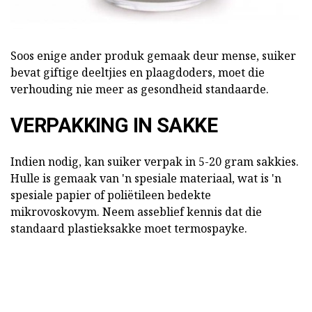
Soos enige ander produk gemaak deur mense, suiker
bevat giftige deeltjies en plaagdoders, moet die
verhouding nie meer as gesondheid standaarde.
VERPAKKING IN SAKKE
Indien nodig, kan suiker verpak in 5-20 gram sakkies.
Hulle is gemaak van 'n spesiale materiaal, wat is 'n
spesiale papier of poliëtileen bedekte
mikrovoskovym. Neem asseblief kennis dat die
standaard plastieksakke moet termospayke.