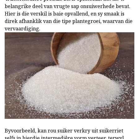
belangrike deel van vrugte sap onsuiwerhede bevat.
Hier is die verskil is baie opvallend, en sy smaak is
direk afhanklik van die tipe plantegroei, waarvan die
vervaardiging.
Byvoorbeeld, kan rou suiker verkry uit suikerriet
selfs in hierdie intermediêre vorm verteer, terwyl