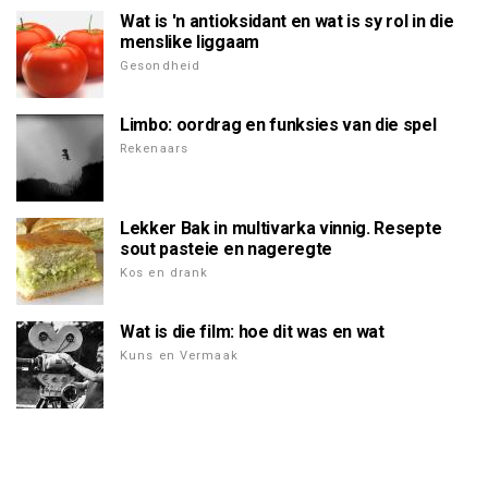
Wat is 'n antioksidant en wat is sy rol in die
menslike liggaam
Gesondheid
Limbo: oordrag en funksies van die spel
Rekenaars
Lekker Bak in multivarka vinnig. Resepte
sout pasteie en nageregte
Kos en drank
Wat is die film: hoe dit was en wat
Kuns en Vermaak