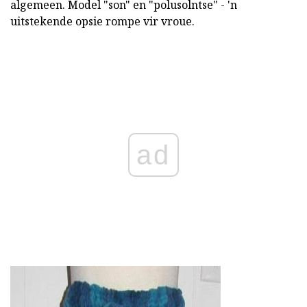
algemeen. Model "son" en "polusolntse" - 'n
uitstekende opsie rompe vir vroue.
ad