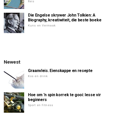
Reis
Die Engelse skrywer John Tolkien: A
Biography, kreatiwiteit, die beste boeke
Kuns en Vermaak
Newest
Graanvleis. Eienskappe en resepte
Kos en drink
Hoe om 'n spin korrek te gooi: lesse vir
beginners
Sport en Fitness