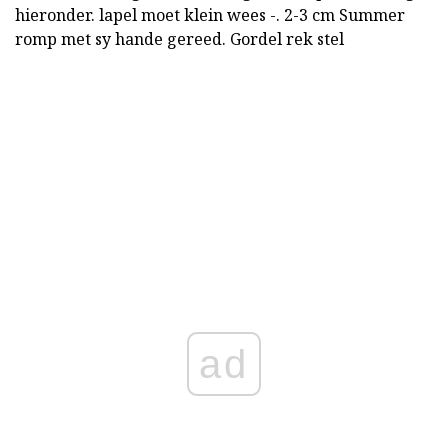
hieronder. lapel moet klein wees -. 2-3 cm Summer
romp met sy hande gereed. Gordel rek stel
ad