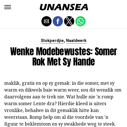
,
Stokperdjie
Naaldwerk
Wenke Modebewustes: Somer
Rok Met Sy Hande
maklik, gratis en op sy gemak: in die somer, met sy
warm en dikwels baie warm weer, sou dit wenslik om
daarvolgens aan te trek nie. Wat hulle nie 'n romp
warm somer Lente dra? Hierdie kleed is uiters
vroulike, behalwe in dit gemaklik hitte kan
weerstaan. Romp help om al die voordele van 'n
figuur te beklemtoon en sy swakhede weg te steek.