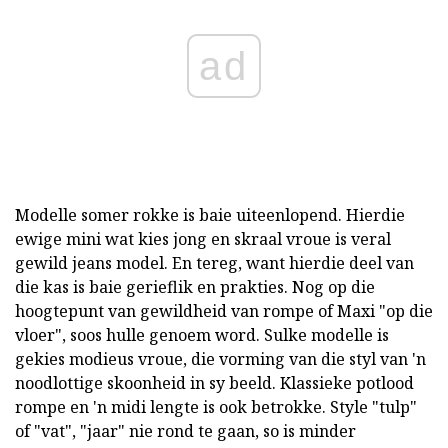
ad
Modelle somer rokke is baie uiteenlopend. Hierdie
ewige mini wat kies jong en skraal vroue is veral
gewild jeans model. En tereg, want hierdie deel van
die kas is baie gerieflik en prakties. Nog op die
hoogtepunt van gewildheid van rompe of Maxi "op die
vloer", soos hulle genoem word. Sulke modelle is
gekies modieus vroue, die vorming van die styl van 'n
noodlottige skoonheid in sy beeld. Klassieke potlood
rompe en 'n midi lengte is ook betrokke. Style "tulp"
of "vat", "jaar" nie rond te gaan, so is minder