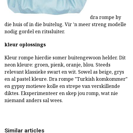
dra rompe by
die huis of in die buitelug. Vir 'n meer streng modelle
nodig gordel en ritssluiter.
kleur oplossings
Kleur rompe hierdie somer buitengewoon helder. Dit
neon kleure: groen, pienk, oranje, blou. Steeds
relevant klassieke swart en wit. Sowel as beige, grys
en al pastel kleure. Dra rompe "Turkish komkommer"
en gypsy motiewe kolle en strepe van verskillende
diktes. Eksperimenteer en skep jou romp, wat nie
niemand anders sal wees.
Similar articles