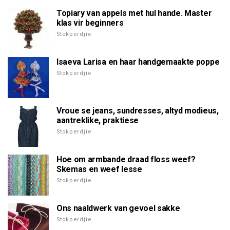
Topiary van appels met hul hande. Master
klas vir beginners
Stokperdjie
Isaeva Larisa en haar handgemaakte poppe
Stokperdjie
Vroue se jeans, sundresses, altyd modieus,
aantreklike, praktiese
Stokperdjie
Hoe om armbande draad floss weef?
Skemas en weef lesse
Stokperdjie
Ons naaldwerk van gevoel sakke
Stokperdjie