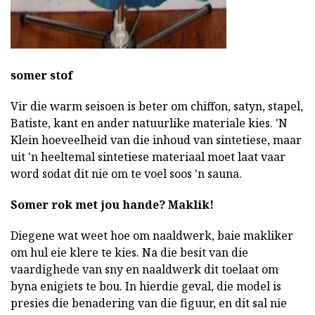
somer stof
Vir die warm seisoen is beter om chiffon, satyn, stapel,
Batiste, kant en ander natuurlike materiale kies. 'N
Klein hoeveelheid van die inhoud van sintetiese, maar
uit 'n heeltemal sintetiese materiaal moet laat vaar
word sodat dit nie om te voel soos 'n sauna.
Somer rok met jou hande?
Maklik!
Diegene wat weet hoe om naaldwerk, baie makliker
om hul eie klere te kies. Na die besit van die
vaardighede van sny en naaldwerk dit toelaat om
byna enigiets te bou. In hierdie geval, die model is
presies die benadering van die figuur, en dit sal nie