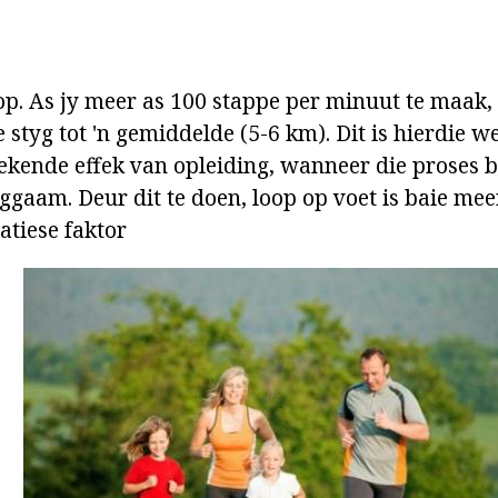
op. As jy meer as 100 stappe per minuut te maak,
 styg tot 'n gemiddelde (5-6 km). Dit is hierdie 
tekende effek van opleiding, wanneer die proses b
iggaam. Deur dit te doen, loop op voet is baie meer
atiese faktor