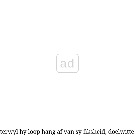
ad
terwyl hy loop hang af van sy fiksheid, doelwitte