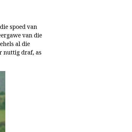
 die spoed van
weergawe van die
ehels al die
 nuttig draf, as