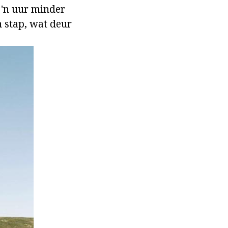
y 'n uur minder
an stap, wat deur