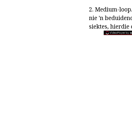
2. Medium-loop.
nie 'n beduiden
siektes, hierdie