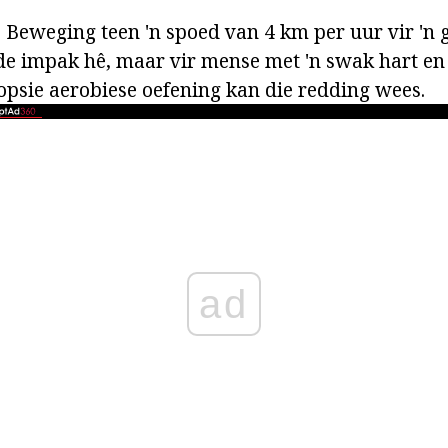
 Beweging teen 'n spoed van 4 km per uur vir 'n
de impak hê, maar vir mense met 'n swak hart en
 opsie aerobiese oefening kan die redding wees.
ad