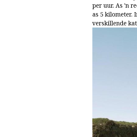
per uur. As 'n 
as 5 kilometer. 
verskillende ka