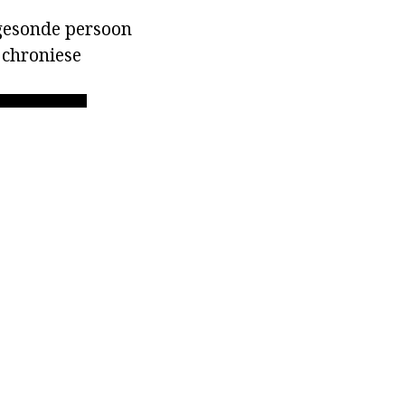
 gesonde persoon
 chroniese