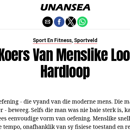
Sport En Fitness
Sportveld
,
 Koers Van Menslike Loo
Hardloop
efening - die vyand van die moderne mens. Die m
r - beweeg. Selfs die man was nie baie sterk is, 
ees eenvoudige vorm van oefening. Menslike snel
ge tempo, onafhanklik van sy fisiese toestand en r