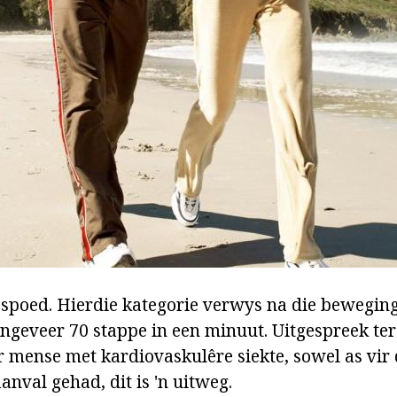
ae spoed. Hierdie kategorie verwys na die beweging
geveer 70 stappe in een minuut. Uitgespreek ter
ir mense met kardiovaskulêre siekte, sowel as vir
anval gehad, dit is 'n uitweg.