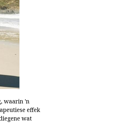
, waarin 'n
apeutiese effek
 diegene wat