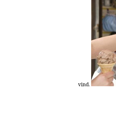
vind.