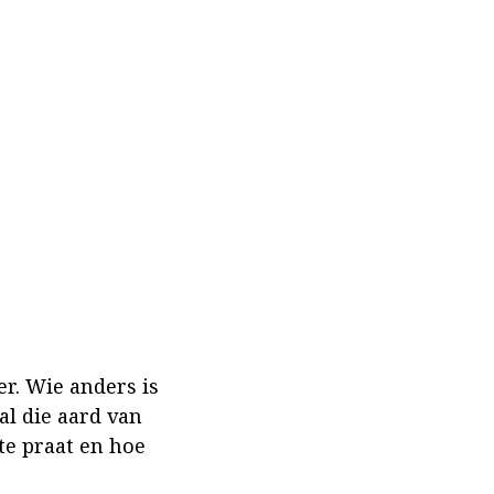
er. Wie anders is
aal die aard van
te praat en hoe