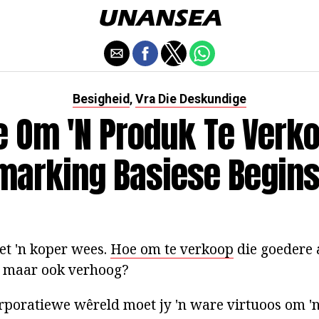
Besigheid
Vra Die Deskundige
,
e Om 'n Produk Te Verko
marking Basiese Begins
t 'n koper wees.
Hoe om te verkoop
die goedere 
, maar ook verhoog?
rporatiewe wêreld moet jy 'n ware virtuoos om '