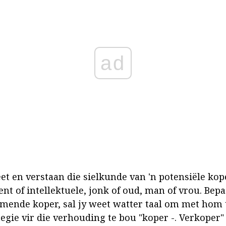
ad
et en verstaan die sielkunde van 'n potensiële kop
dent of intellektuele, jonk of oud, man of vrou. Bep
mende koper, sal jy weet watter taal om met hom 
tegie vir die verhouding te bou "koper -. Verkoper"