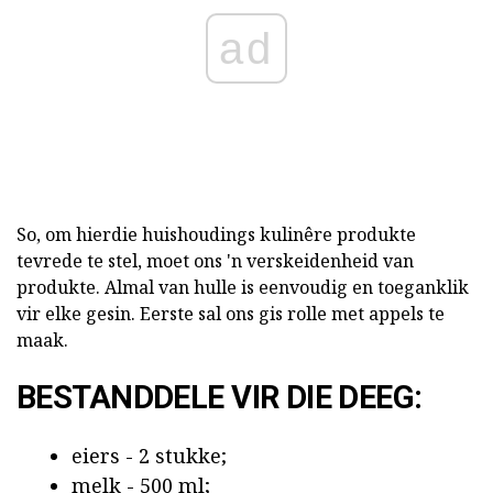
ad
So, om hierdie huishoudings kulinêre produkte
tevrede te stel, moet ons 'n verskeidenheid van
produkte. Almal van hulle is eenvoudig en toeganklik
vir elke gesin. Eerste sal ons gis rolle met appels te
maak.
BESTANDDELE VIR DIE DEEG:
eiers - 2 stukke;
melk - 500 ml;