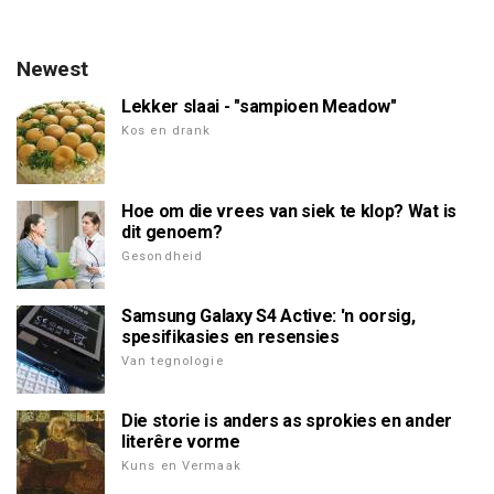
Newest
Lekker slaai - "sampioen Meadow"
Kos en drank
Hoe om die vrees van siek te klop? Wat is
dit genoem?
Gesondheid
Samsung Galaxy S4 Active: 'n oorsig,
spesifikasies en resensies
Van tegnologie
Die storie is anders as sprokies en ander
literêre vorme
Kuns en Vermaak