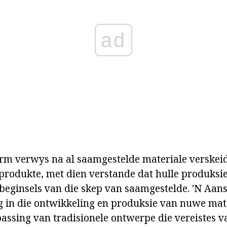
ad
erm verwys na al saamgestelde materiale verskei
odukte, met dien verstande dat hulle produksie
 beginsels van die skep van saamgestelde. 'N Aan
ng in die ontwikkeling en produksie van nuwe mat
assing van tradisionele ontwerpe die vereistes 