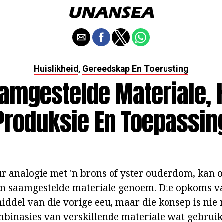
Huislikheid
Gereedskap En Toerusting
,
amgestelde Materiale, 
Produksie En Toepassin
ur analogie met 'n brons of yster ouderdom, kan 
an saamgestelde materiale genoem. Die opkoms v
ddel van die vorige eeu, maar die konsep is nie n
binasies van verskillende materiale wat gebruik