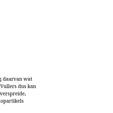
ng daarvan wat
Vullers dus kan
 verspreide,
opartikels