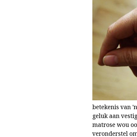
betekenis van 'n
geluk aan vestig
matrose wou ook
veronderstel om 