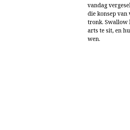
vandag vergesel
die konsep van 
tronk. Swallow 
arts te sit, en 
wen.