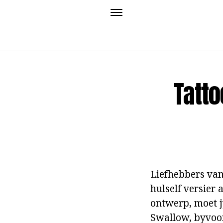
Tatto
Liefhebbers van
hulself versier 
ontwerp, moet jy
Swallow, byvoorb