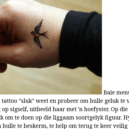
Baie mens
 tattoo "sluk" weet en probeer om hulle geluk te v
 op sigself, uitbeeld haar met 'n hoefyster. Op die
 om te doen op die liggaam soortgelyk figuur. 
hulle te beskerm, te help om terug te keer veilig