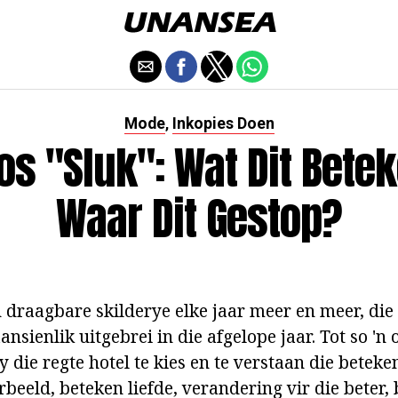
Mode
Inkopies Doen
,
os "sluk": Wat Dit Bete
Waar Dit Gestop?
 draagbare skilderye elke jaar meer en meer, di
aansienlik uitgebrei in die afgelope jaar. Tot so 'n
 die regte hotel te kies en te verstaan die beteke
eeld, beteken liefde, verandering vir die beter, 