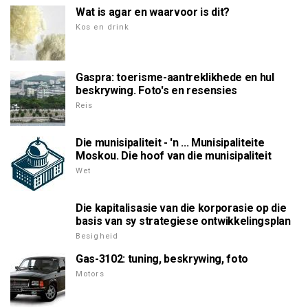
Wat is agar en waarvoor is dit?
Kos en drink
Gaspra: toerisme-aantreklikhede en hul
beskrywing. Foto's en resensies
Reis
Die munisipaliteit - 'n ... Munisipaliteite
Moskou. Die hoof van die munisipaliteit
Wet
Die kapitalisasie van die korporasie op die
basis van sy strategiese ontwikkelingsplan
Besigheid
Gas-3102: tuning, beskrywing, foto
Motors