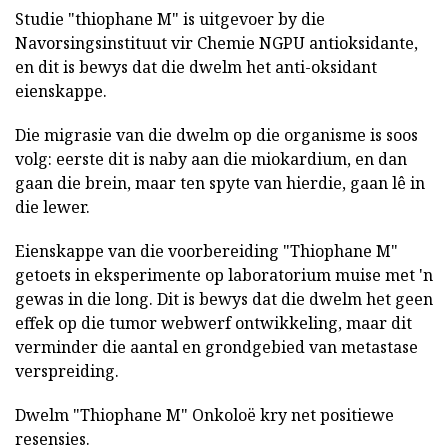
Studie "thiophane M" is uitgevoer by die
Navorsingsinstituut vir Chemie NGPU antioksidante,
en dit is bewys dat die dwelm het anti-oksidant
eienskappe.
Die migrasie van die dwelm op die organisme is soos
volg: eerste dit is naby aan die miokardium, en dan
gaan die brein, maar ten spyte van hierdie, gaan lê in
die lewer.
Eienskappe van die voorbereiding "Thiophane M"
getoets in eksperimente op laboratorium muise met 'n
gewas in die long. Dit is bewys dat die dwelm het geen
effek op die tumor webwerf ontwikkeling, maar dit
verminder die aantal en grondgebied van metastase
verspreiding.
Dwelm "Thiophane M" Onkoloë kry net positiewe
resensies.