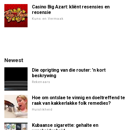
Casino Big Azart: kliënt resensies en
resensie
Kuns en Vermaak
Newest
Die oprigting van die router: 'n kort
beskrywing
Rekenaars
Hoe om ontslae te vinnig en doeltreffend te
raak van kakkerlakke folk remedies?
Huislikheid
Kubaanse sigarette: gehalte en