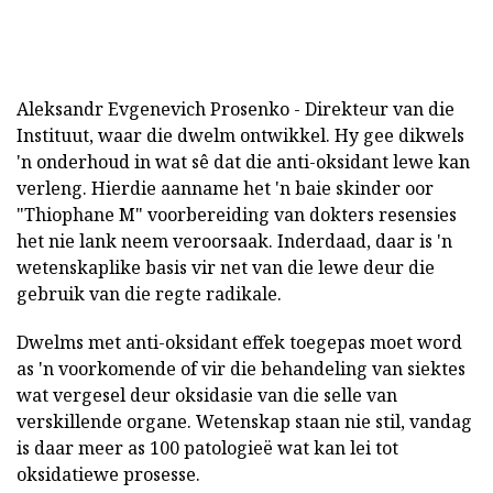
Aleksandr Evgenevich Prosenko - Direkteur van die
Instituut, waar die dwelm ontwikkel. Hy gee dikwels
'n onderhoud in wat sê dat die anti-oksidant lewe kan
verleng. Hierdie aanname het 'n baie skinder oor
"Thiophane M" voorbereiding van dokters resensies
het nie lank neem veroorsaak. Inderdaad, daar is 'n
wetenskaplike basis vir net van die lewe deur die
gebruik van die regte radikale.
Dwelms met anti-oksidant effek toegepas moet word
as 'n voorkomende of vir die behandeling van siektes
wat vergesel deur oksidasie van die selle van
verskillende organe. Wetenskap staan nie stil, vandag
is daar meer as 100 patologieë wat kan lei tot
oksidatiewe prosesse.