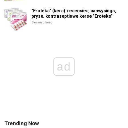
"Eroteks" (kers): resensies, aanwysings,
pryse. kontraseptiewe kerse "Eroteks"
Gesondheid
ad
Trending Now