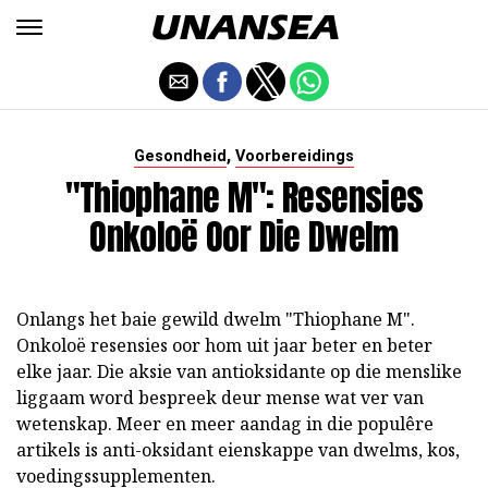
,
Gesondheid
Voorbereidings
"Thiophane M": Resensies
Onkoloë Oor Die Dwelm
Onlangs het baie gewild dwelm "Thiophane M".
Onkoloë resensies oor hom uit jaar beter en beter
elke jaar. Die aksie van antioksidante op die menslike
liggaam word bespreek deur mense wat ver van
wetenskap. Meer en meer aandag in die populêre
artikels is anti-oksidant eienskappe van dwelms, kos,
voedingssupplementen.