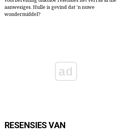
aanwesiges. Hulle is gevind dat 'n nuwe
wondermiddel?
ad
RESENSIES VAN