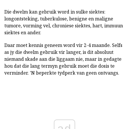
Die dwelm kan gebruik word in sulke siektes:
longontsteking, tuberkulose, benigne en maligne
tumore, vorming vel, chroniese siektes, hart, immuun
siektes en ander.
Daar moet kennis geneem word vir 2-4 maande. Selfs
as jy die dwelm gebruik vir langer, is dit absoluut
niemand skade aan die liggaam nie, maar in gedagte
hou dat die lang termyn gebruik moet die dosis te
verminder. 'N beperkte tydperk van geen ontvangs.
ad