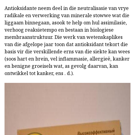
Antioksidante neem deel in die neutralisasie van vrye
radikale en verwerking van minerale stowwe wat die
liggaam binnegaan, asook te help om hul assimilasie,
verhoog reaksietempo en bestaan in biologiese
membraanstruktuur. Die werk van wetenskaplikes
van die afgelope jaar toon dat antioksidant tekort die
basis vir die verskillende erns van die siekte kan wees
(soos hart en brein, vel inflammasie, allergieë, kanker
en benigne groeisels wat, as gevolg daarvan, kan
ontwikkel tot kanker, ens . d.).