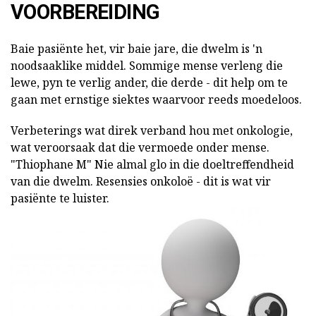
VOORBEREIDING
Baie pasiënte het, vir baie jare, die dwelm is 'n
noodsaaklike middel. Sommige mense verleng die
lewe, pyn te verlig ander, die derde - dit help om te
gaan met ernstige siektes waarvoor reeds moedeloos.
Verbeterings wat direk verband hou met onkologie,
wat veroorsaak dat die vermoede onder mense.
"Thiophane M" Nie almal glo in die doeltreffendheid
van die dwelm. Resensies onkoloë - dit is wat vir
pasiënte te luister.