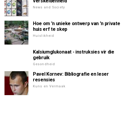
verskeidenheid
News and Society
Hoe om 'n unieke ontwerp van 'n private
huis erf te skep
Huislikheid
Kalsiumglukonaat - instruksies vir die
gebruik
Gesondheid
Pavel Kornev: Bibliografie en leser
resensies
Kuns en Vermaak