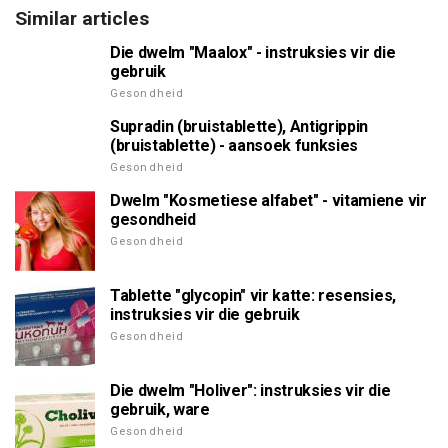
Similar articles
Die dwelm "Maalox" - instruksies vir die
gebruik
Gesondheid
Supradin (bruistablette), Antigrippin
(bruistablette) - aansoek funksies
Gesondheid
Dwelm "Kosmetiese alfabet" - vitamiene vir
gesondheid
Gesondheid
Tablette "glycopin" vir katte: resensies,
instruksies vir die gebruik
Gesondheid
Die dwelm "Holiver": instruksies vir die
gebruik, ware
Gesondheid