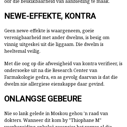
oor die beskikbaarheid van aanbieding te maak.
NEWE-EFFEKTE, KONTRA
Geen newe-effekte is waargeneem, goeie
verenigbaarheid met ander dwelms, is besig om
vinnig uitgeskei uit die liggaam. Die dwelm is
heeltemal veilig.
Met die oog op die afwesigheid van kontra verifieer, is
ondersoeke uit na die Research Center van
Farmakologie gedra, en as gevolg daarvan is dat die
dwelm nie allergiese eienskappe daar gevind.
ONLANGSE GEBEURE
Nie so lank gelede in Moskou gehou 'n raad van
dokters. Wanneer dit kom by "Thiophane M"
voorbereiding onkoloë resensies het verras al die