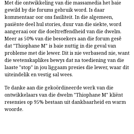
Met die ontwikkeling van die massamedia het baie
gewild by die forums gebruik word. Is daar
kommentaar oor ons fasiliteit. In die algemeen,
pasiënte deel hul stories, duur van die siekte, word
aangeraai oor die doeltreffendheid van die dwelm.
Meer as 50% van die besoekers aan die forum gesê
dat "Thiophane M" is baie nuttig in die geval van
probleme met die lewer. Dit is nie verbasend nie, want
die wetenskaplikes bewys dat na toediening van die
laaste "stop" in jou liggaam presies die lewer, waar dit
uiteindelik en vestig sal wees.
Te danke aan die gekoördineerde werk van die
ontwikkelaars van die dwelm "Thiophane M" kliënt
resensies op 95% bestaan uit dankbaarheid en warm
woorde.