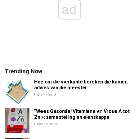
ad
Trending Now
Hoe om die vierkante bereken die kamer:
advies van die meester
Huislikheid
"Wees Gesonde! Vitamiene vir Vroue A tot
Zn »: samestelling en eienskappe
Gesondheid