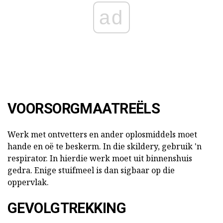
ad
VOORSORGMAATREËLS
Werk met ontvetters en ander oplosmiddels moet
hande en oë te beskerm. In die skildery, gebruik 'n
respirator. In hierdie werk moet uit binnenshuis
gedra. Enige stuifmeel is dan sigbaar op die
oppervlak.
GEVOLGTREKKING