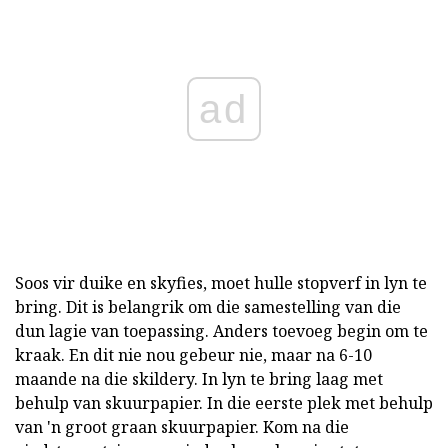
ad
Soos vir duike en skyfies, moet hulle stopverf in lyn te
bring. Dit is belangrik om die samestelling van die
dun lagie van toepassing. Anders toevoeg begin om te
kraak. En dit nie nou gebeur nie, maar na 6-10
maande na die skildery. In lyn te bring laag met
behulp van skuurpapier. In die eerste plek met behulp
van 'n groot graan skuurpapier. Kom na die