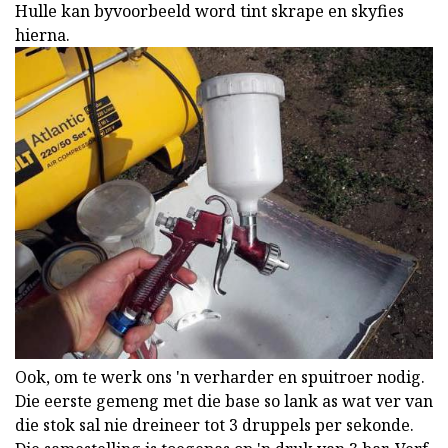
Hulle kan byvoorbeeld word tint skrape en skyfies
hierna.
Ook, om te werk ons 'n verharder en spuitroer nodig.
Die eerste gemeng met die base so lank as wat ver van
die stok sal nie dreineer tot 3 druppels per sekonde.