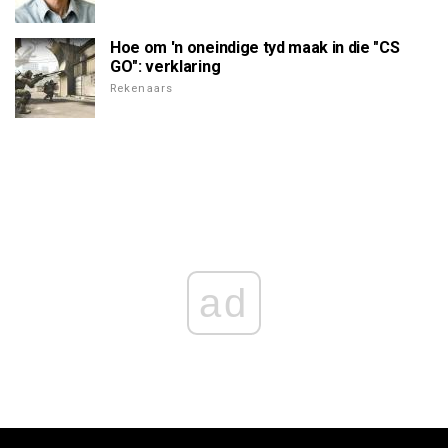
Hoe om 'n oneindige tyd maak in die "CS
GO": verklaring
Rekenaars
ad