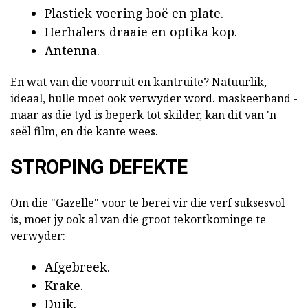
Plastiek voering boë en plate.
Herhalers draaie en optika kop.
Antenna.
En wat van die voorruit en kantruite? Natuurlik,
ideaal, hulle moet ook verwyder word. maskeerband -
maar as die tyd is beperk tot skilder, kan dit van 'n
seël film, en die kante wees.
STROPING DEFEKTE
Om die "Gazelle" voor te berei vir die verf suksesvol
is, moet jy ook al van die groot tekortkominge te
verwyder:
Afgebreek.
Krake.
Duik.