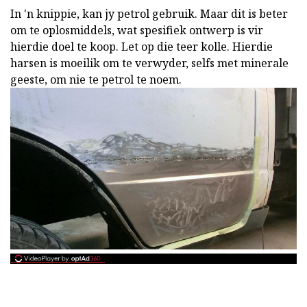
In 'n knippie, kan jy petrol gebruik. Maar dit is beter
om te oplosmiddels, wat spesifiek ontwerp is vir
hierdie doel te koop. Let op die teer kolle. Hierdie
harsen is moeilik om te verwyder, selfs met minerale
geeste, om nie te petrol te noem.