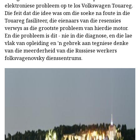
elektroniese probleem op te los Volkswagen Touareg.
Die feit dat die idee was om die soeke na foute in die
Touareg fasiliteer, die eienaars van die resensies
verwys as die grootste probleem van hierdie motor.
En die probleem is dit - nie in die diagnose, en die lae
vlak van opleiding en 'n gebrek aan tegniese denke
van die meerderheid van die Russiese werkers
folksvagenovsky dienssentrums.