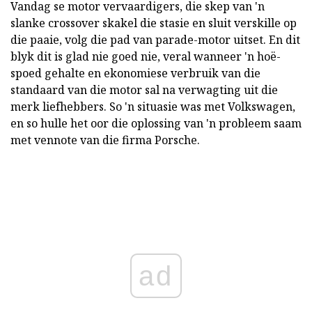
Vandag se motor vervaardigers, die skep van 'n
slanke crossover skakel die stasie en sluit verskille op
die paaie, volg die pad van parade-motor uitset. En dit
blyk dit is glad nie goed nie, veral wanneer 'n hoë-
spoed gehalte en ekonomiese verbruik van die
standaard van die motor sal na verwagting uit die
merk liefhebbers. So 'n situasie was met Volkswagen,
en so hulle het oor die oplossing van 'n probleem saam
met vennote van die firma Porsche.
ad