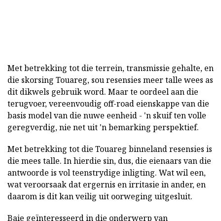
Met betrekking tot die terrein, transmissie gehalte, en
die skorsing Touareg, sou resensies meer talle wees as
dit dikwels gebruik word. Maar te oordeel aan die
terugvoer, vereenvoudig off-road eienskappe van die
basis model van die nuwe eenheid - 'n skuif ten volle
geregverdig, nie net uit 'n bemarking perspektief.
Met betrekking tot die Touareg binneland resensies is
die mees talle. In hierdie sin, dus, die eienaars van die
antwoorde is vol teenstrydige inligting. Wat wil een,
wat veroorsaak dat ergernis en irritasie in ander, en
daarom is dit kan veilig uit oorweging uitgesluit.
Baie geïnteresseerd in die onderwerp van