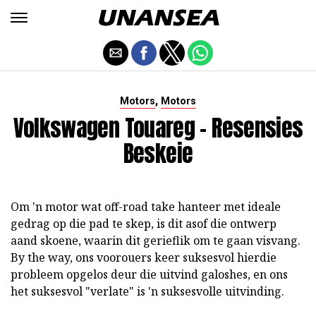
,
Motors
Motors
Volkswagen Touareg - Resensies
Beskeie
Om 'n motor wat off-road take hanteer met ideale
gedrag op die pad te skep, is dit asof die ontwerp
aand skoene, waarin dit gerieflik om te gaan visvang.
By the way, ons voorouers keer suksesvol hierdie
probleem opgelos deur die uitvind galoshes, en ons
het suksesvol "verlate" is 'n suksesvolle uitvinding.