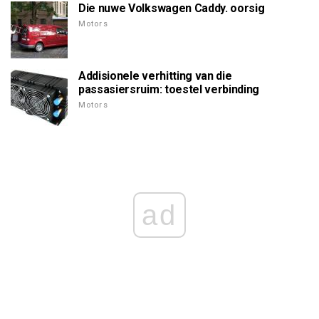
Die nuwe Volkswagen Caddy. oorsig
Motors
Addisionele verhitting van die
passasiersruim: toestel verbinding
Motors
ad