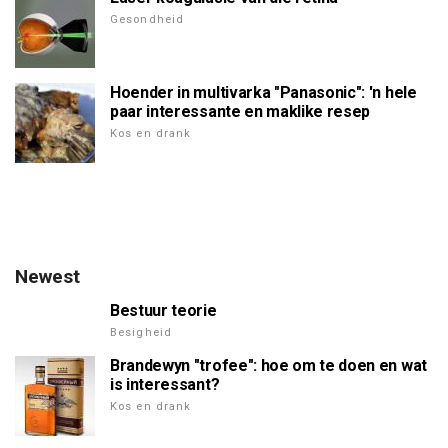
Gesondheid
Hoender in multivarka "Panasonic": 'n hele
paar interessante en maklike resep
Kos en drank
Newest
Bestuur teorie
Besigheid
Brandewyn "trofee": hoe om te doen en wat
is interessant?
Kos en drank