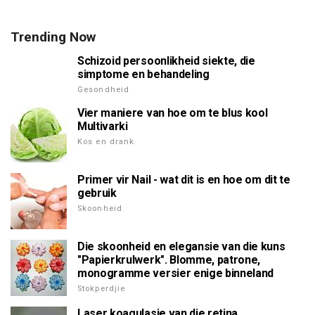
Trending Now
Schizoid persoonlikheid siekte, die
simptome en behandeling
Gesondheid
Vier maniere van hoe om te blus kool
Multivarki
Kos en drank
Primer vir Nail - wat dit is en hoe om dit te
gebruik
Skoonheid
Die skoonheid en elegansie van die kuns
"Papierkrulwerk". Blomme, patrone,
monogramme versier enige binneland
Stokperdjie
Laser koagulasie van die retina