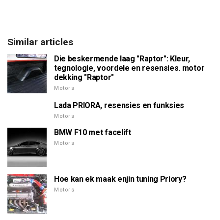
Similar articles
Die beskermende laag "Raptor": Kleur,
tegnologie, voordele en resensies. motor
dekking "Raptor"
Motors
Lada PRIORA, resensies en funksies
Motors
BMW F10 met facelift
Motors
Hoe kan ek maak enjin tuning Priory?
Motors