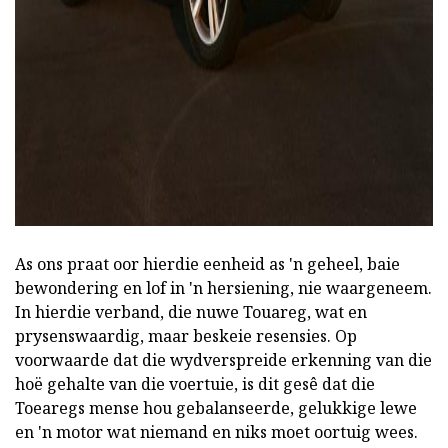
As ons praat oor hierdie eenheid as 'n geheel, baie
bewondering en lof in 'n hersiening, nie waargeneem.
In hierdie verband, die nuwe Touareg, wat en
prysenswaardig, maar beskeie resensies. Op
voorwaarde dat die wydverspreide erkenning van die
hoë gehalte van die voertuie, is dit gesê dat die
Toearegs mense hou gebalanseerde, gelukkige lewe
en 'n motor wat niemand en niks moet oortuig wees.