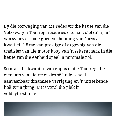
By die oorweging van die redes vir die keuse van die
Volkswagen Touareg, resensies eienaars stel dit apart
van sy prys is baie goed verhouding van "prys /
kwaliteit." Vrae van prestige of as gevolg van die
tradisies van die motor koop van 'n sekere merk in die
keuse van die eenheid speel 'n minimale rol.
Soos vir die kwaliteit van enjins in die Touareg, die
eienaars van die resensies sê hulle is heel
aanvaarbaar dinamiese verrigting en 'n uitstekende
hoë-wringkrag. Dit is veral die plek in
veldrytoestande.