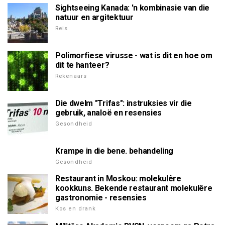
Sightseeing Kanada: 'n kombinasie van die
natuur en argitektuur
Reis
Polimorfiese virusse - wat is dit en hoe om
dit te hanteer?
Rekenaars
Die dwelm "Trifas": instruksies vir die
gebruik, analoë en resensies
Gesondheid
Krampe in die bene. behandeling
Gesondheid
Restaurant in Moskou: molekulêre
kookkuns. Bekende restaurant molekulêre
gastronomie - resensies
Kos en drank