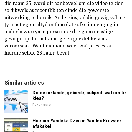
die raam 25, word dit aanbeveel om die video te sien
so dikwels as moontlik ten einde die gewenste
uitwerking te bereik. Andersins, sal die gewig val nie.
Jy moet egter altyd onthou dat sulke inmenging in
onderbewussyn 'n persoon se dreig om ernstige
gevolge op die sielkundige en geestelike vlak
veroorsaak. Want niemand weet wat presies sal
hierdie selfde 25 raam bevat.
Similar articles
Domeine lande, gebiede, subject: wat om te
kies?
Rekenaars
Hoe om Yandeks.Dzen in Yandex Browser
afskakel