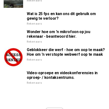
Rekenaars
Wat is 25 fps en kan ons dit gebruik om
gewig te verloor?
Rekenaars
Wonder hoe om 'n mikrofoon op jou
rekenaar - beantwoord hier.
Rekenaars
Geblokkeer die werf - hoe om oop te maak?
Hoe om 'n verstopte webwerf oop te maak
Rekenaars
Video-oproepe en videokonferensies in
oproep- / kontaksentrums.
Rekenaars