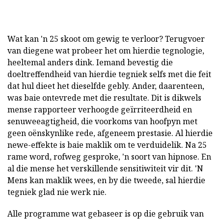
Wat kan 'n 25 skoot om gewig te verloor? Terugvoer
van diegene wat probeer het om hierdie tegnologie,
heeltemal anders dink. Iemand bevestig die
doeltreffendheid van hierdie tegniek selfs met die feit
dat hul dieet het dieselfde gebly. Ander, daarenteen,
was baie ontevrede met die resultate. Dit is dikwels
mense rapporteer verhoogde geïrriteerdheid en
senuweeagtigheid, die voorkoms van hoofpyn met
geen oënskynlike rede, afgeneem prestasie. Al hierdie
newe-effekte is baie maklik om te verduidelik. Na 25
rame word, rofweg gesproke, 'n soort van hipnose. En
al die mense het verskillende sensitiwiteit vir dit. 'N
Mens kan maklik wees, en by die tweede, sal hierdie
tegniek glad nie werk nie.
Alle programme wat gebaseer is op die gebruik van