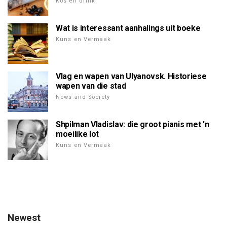
Kos en drink
Wat is interessant aanhalings uit boeke
Kuns en Vermaak
Vlag en wapen van Ulyanovsk. Historiese
wapen van die stad
News and Society
Shpilman Vladislav: die groot pianis met 'n
moeilike lot
Kuns en Vermaak
Newest