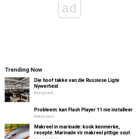
ad
Trending Now
Die hoof takke van die Russiese Ligte
Nywerheid
Besigheid
Probleem: kan Flash Player 11 nie installeer
Rekenaars
Makreel in marinade: kook kenmerke,
resepte. Marinade vir makreel pittige sout