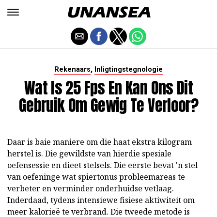
,
Rekenaars
Inligtingstegnologie
Wat Is 25 Fps En Kan Ons Dit
Gebruik Om Gewig Te Verloor?
Daar is baie maniere om die haat ekstra kilogram
herstel is. Die gewildste van hierdie spesiale
oefensessie en dieet stelsels. Die eerste bevat 'n stel
van oefeninge wat spiertonus probleemareas te
verbeter en verminder onderhuidse vetlaag.
Inderdaad, tydens intensiewe fisiese aktiwiteit om
meer kalorieë te verbrand. Die tweede metode is