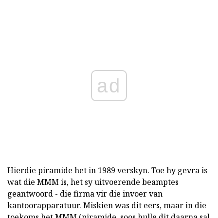
ad
Hierdie piramide het in 1989 verskyn. Toe hy gevra is
wat die MMM is, het sy uitvoerende beamptes
geantwoord - die firma vir die invoer van
kantoorapparatuur. Miskien was dit eers, maar in die
toekoms het MMM (piramide, soos hulle dit daarna sal