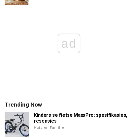
ad
Trending Now
Kinders se fietse MaxxPro: spesifikasies,
resensies
Huis en Familie