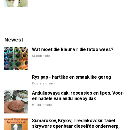
Newest
Wat moet die kleur vir die tatoo wees?
Skoonheid
Rys pap - hartlike en smaaklike gereg
Kos en drank
Andulinovaya dak: resensies en tipes. Voor-
en nadele van andulinovoy dak
Huislikheid
Sumarokov, Krylov, Trediakovskii: fabel
skrywers openbaar dieselfde onderwerp,