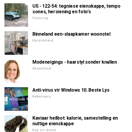
US - 122-54: tegniese eienskappe, tempo
sones, hersiening en foto's
Vorming
Binneland een-slaapkamer woonstel
Huislikheid
Modeneigings - haarstyl sonder knallen
Skoonheid
Anti-virus vir Windows 10. Beste Lys
Rekenaars
Kaviaar heilbot: kalorie, samestelling en
nuttige eienskappe
Kos en drank