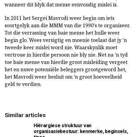
wanneer dit blyk dat mense eenvoudig mislei is.
In 2011 het Sergei Mavrodi weer begin om iets
soortgelyk aan die MMM van die 1990's te organiseer.
Tot die verrassing van baie mense het hulle weer
begin glo. Wees versigtig en moenie toelaat dat jy 'n
tweede keer mislei word nie. Waarskynlik moet
vertroue in hierdie persoon nie bly nie. Net na 'n tyd
toe baie mense van hierdie groot misleiding vergeet
het en nuwe potensiële beleggers grootgeword het,
het Mavrodi weer besluit om 'n groot hoeveelheid
geld te verdien.
Similar articles
Hiërargiese struktuur van
organisasiebestuur: kenmerke, beginsels,