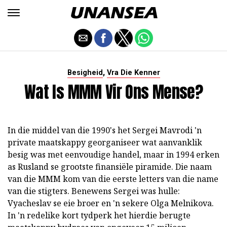
,
Besigheid
Vra Die Kenner
Wat Is MMM Vir Ons Mense?
In die middel van die 1990's het Sergei Mavrodi 'n
private maatskappy georganiseer wat aanvanklik
besig was met eenvoudige handel, maar in 1994 erken
as Rusland se grootste finansiële piramide. Die naam
van die MMM kom van die eerste letters van die name
van die stigters. Benewens Sergei was hulle:
Vyacheslav se eie broer en 'n sekere Olga Melnikova.
In 'n redelike kort tydperk het hierdie berugte