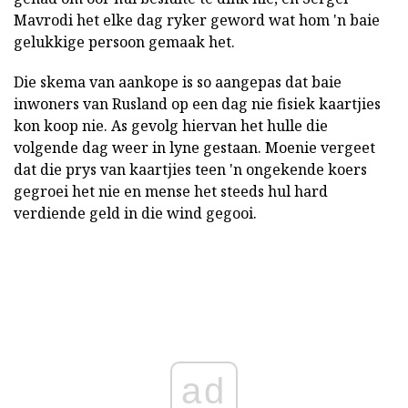
Mavrodi het elke dag ryker geword wat hom 'n baie
gelukkige persoon gemaak het.
Die skema van aankope is so aangepas dat baie
inwoners van Rusland op een dag nie fisiek kaartjies
kon koop nie. As gevolg hiervan het hulle die
volgende dag weer in lyne gestaan. Moenie vergeet
dat die prys van kaartjies teen 'n ongekende koers
gegroei het nie en mense het steeds hul hard
verdiende geld in die wind gegooi.
ad