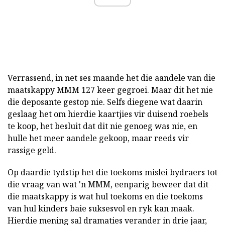
Verrassend, in net ses maande het die aandele van die
maatskappy MMM 127 keer gegroei. Maar dit het nie
die deposante gestop nie. Selfs diegene wat daarin
geslaag het om hierdie kaartjies vir duisend roebels
te koop, het besluit dat dit nie genoeg was nie, en
hulle het meer aandele gekoop, maar reeds vir
rassige geld.
Op daardie tydstip het die toekoms mislei bydraers tot
die vraag van wat 'n MMM, eenparig beweer dat dit
die maatskappy is wat hul toekoms en die toekoms
van hul kinders baie suksesvol en ryk kan maak.
Hierdie mening sal dramaties verander in drie jaar,