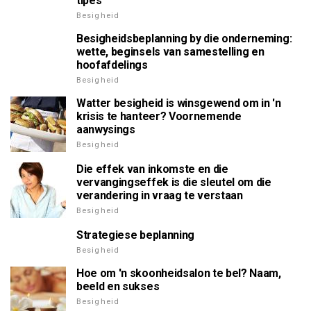
tipes
Besigheid
Besigheidsbeplanning by die onderneming:
wette, beginsels van samestelling en
hoofafdelings
Besigheid
Watter besigheid is winsgewend om in 'n
krisis te hanteer? Voornemende
aanwysings
Besigheid
Die effek van inkomste en die
vervangingseffek is die sleutel om die
verandering in vraag te verstaan
Besigheid
Strategiese beplanning
Besigheid
Hoe om 'n skoonheidsalon te bel? Naam,
beeld en sukses
Besigheid