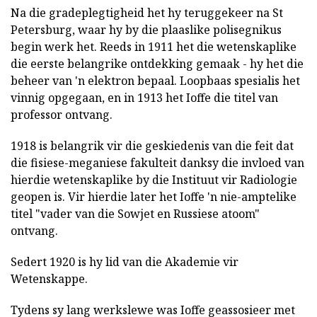
Na die gradeplegtigheid het hy teruggekeer na St
Petersburg, waar hy by die plaaslike polisegnikus
begin werk het. Reeds in 1911 het die wetenskaplike
die eerste belangrike ontdekking gemaak - hy het die
beheer van 'n elektron bepaal. Loopbaas spesialis het
vinnig opgegaan, en in 1913 het Ioffe die titel van
professor ontvang.
1918 is belangrik vir die geskiedenis van die feit dat
die fisiese-meganiese fakulteit danksy die invloed van
hierdie wetenskaplike by die Instituut vir Radiologie
geopen is. Vir hierdie later het Ioffe 'n nie-amptelike
titel "vader van die Sowjet en Russiese atoom"
ontvang.
Sedert 1920 is hy lid van die Akademie vir
Wetenskappe.
Tydens sy lang werkslewe was Ioffe geassosieer met