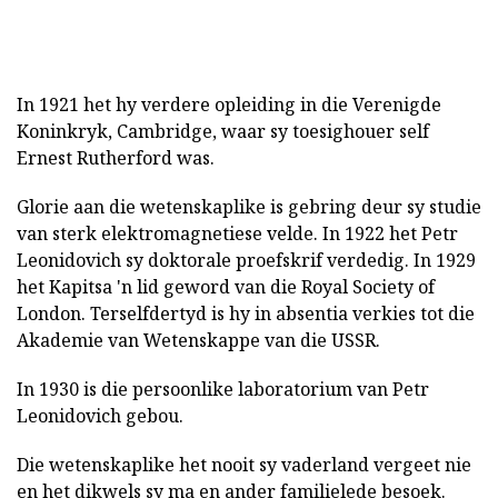
In 1921 het hy verdere opleiding in die Verenigde
Koninkryk, Cambridge, waar sy toesighouer self
Ernest Rutherford was.
Glorie aan die wetenskaplike is gebring deur sy studie
van sterk elektromagnetiese velde. In 1922 het Petr
Leonidovich sy doktorale proefskrif verdedig. In 1929
het Kapitsa 'n lid geword van die Royal Society of
London. Terselfdertyd is hy in absentia verkies tot die
Akademie van Wetenskappe van die USSR.
In 1930 is die persoonlike laboratorium van Petr
Leonidovich gebou.
Die wetenskaplike het nooit sy vaderland vergeet nie
en het dikwels sy ma en ander familielede besoek.