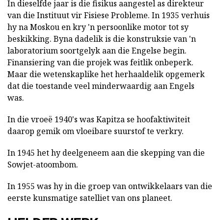
In dieselfde jaar is die fisikus aangestel as direkteur
van die Instituut vir Fisiese Probleme. In 1935 verhuis
hy na Moskou en kry 'n persoonlike motor tot sy
beskikking. Byna dadelik is die konstruksie van 'n
laboratorium soortgelyk aan die Engelse begin.
Finansiering van die projek was feitlik onbeperk.
Maar die wetenskaplike het herhaaldelik opgemerk
dat die toestande veel minderwaardig aan Engels
was.
In die vroeë 1940's was Kapitza se hoofaktiwiteit
daarop gemik om vloeibare suurstof te verkry.
In 1945 het hy deelgeneem aan die skepping van die
Sowjet-atoombom.
In 1955 was hy in die groep van ontwikkelaars van die
eerste kunsmatige satelliet van ons planeet.