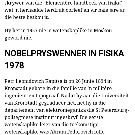
skrywer van die "Elementêre handboek van fisika",
wat 'n herhaalde herdruk oorleef en vir baie jare as
die beste beskou is.
Hy het in 1957 nie 'n wetenskaplike in Moskou
geword nie.
NOBELPRYSWENNER IN FISIKA
1978
Petr Leonidovich Kapitsa is op 26 Junie 1894 in
Kronstadt gebore in die familie van 'n militêre
ingenieur en topograaf. Nadat hy aan die Universiteit
van Kronstadt gegradueer het, het hy in die
departement van elektromeganika die St Petersburg-
polisegniese instituut ingeskryf. Die eerste
wetenskaplike leier van die toekomstige
wetenskaplike was Abram Fedorovich Ioffe.