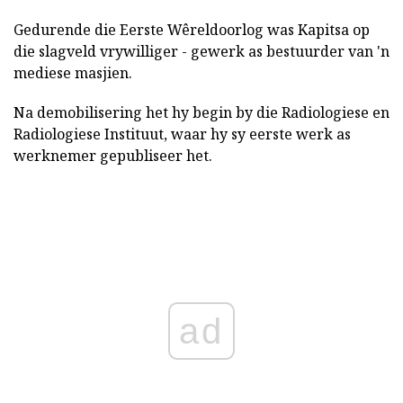
Gedurende die Eerste Wêreldoorlog was Kapitsa op
die slagveld vrywilliger - gewerk as bestuurder van 'n
mediese masjien.
Na demobilisering het hy begin by die Radiologiese en
Radiologiese Instituut, waar hy sy eerste werk as
werknemer gepubliseer het.
ad