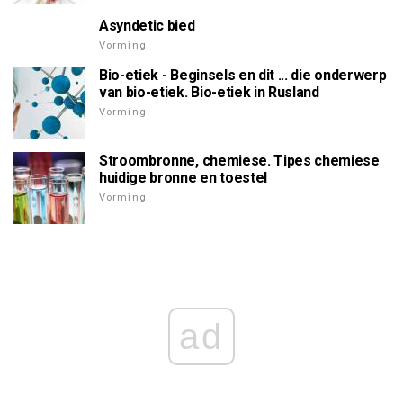
Asyndetic bied
Vorming
Bio-etiek - Beginsels en dit ... die onderwerp
van bio-etiek. Bio-etiek in Rusland
Vorming
Stroombronne, chemiese. Tipes chemiese
huidige bronne en toestel
Vorming
ad