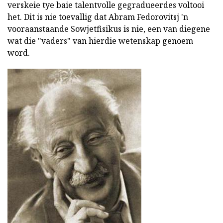
verskeie tye baie talentvolle gegradueerdes voltooi
het. Dit is nie toevallig dat Abram Fedorovitsj 'n
vooraanstaande Sowjetfisikus is nie, een van diegene
wat die "vaders" van hierdie wetenskap genoem
word.