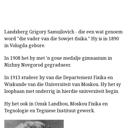
Landsberg Grigory Samuilovich - die een wat genoem
word "die vader van die Sowjet-fisika." Hy is in 1890
in Vologda gebore.
In 1908 het hy met 'n goue medalje gimnasium in
Nizhny Novgorod gegradueer.
In 1913 studeer hy van die Departement Fisika en
Wiskunde van die Universiteit van Moskou. Hy het sy
loopbaan met onderrig in hierdie universiteit begin.
Hy het ook in Omsk Landbou, Moskou Fisika en
Tegnologie en Tegniese Instituut gewerk.