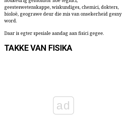
noukeurig gemonitor hoe tegnici,
geesteswetenskappe, wiskundiges, chemici, dokters,
bioloë, geograwe deur die mis van onsekerheid gesny
word.
Daar is egter spesiale aandag aan fisici gegee.
TAKKE VAN FISIKA
ad