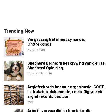
Trending Now
Vergassing ketel met sy hande:
Onttrekkings
Huislikheid
Shepherd Berne: 'n beskrywing van die ras.
Shepherd Opleiding
Huis en Familie
Argiefrekords bestuur organisasie: GOST,
instruksies, dokumente, reëls. Riglyne vir
argiefrekords bestuur
Wet
Arbolit: vervaardiging tegnieke, die