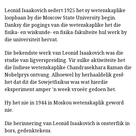
Leonid Isaakovich sedert 1925 het sy wetenskaplike
loopbaan by die Moscow State University begin.
Danksy die pogings van die wetenskaplike het die
fisika- en wiskunde- en fisika-fakulteite hul werk by
die universiteit hervat.
Die bekendste werk van Leonid Isaakovich was die
studie van ligverspreiding. Vir sulke aktiwiteite het
die Indiese wetenskaplike Chandrasekhara Raman die
Nobelprys ontvang. Alhoewel hy herhaaldelik gesê
het dat dit die Sowjetfisikus was wat hierdie
eksperiment amper 'n week vroeër gedoen het.
Hy het nie in 1944 in Moskou wetenskaplik geword
nie.
Die herinnering van Leonid Isaakovich is onsterflik in
bors, gedenktekens.