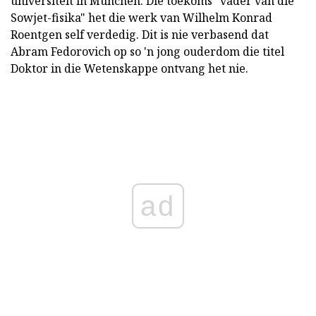
universiteit in München. Die toekoms "vader van die
Sowjet-fisika" het die werk van Wilhelm Konrad
Roentgen self verdedig. Dit is nie verbasend dat
Abram Fedorovich op so 'n jong ouderdom die titel
Doktor in die Wetenskappe ontvang het nie.
ad