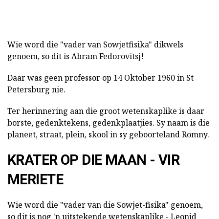
Wie word die "vader van Sowjetfisika" dikwels
genoem, so dit is Abram Fedorovitsj!
Daar was geen professor op 14 Oktober 1960 in St
Petersburg nie.
Ter herinnering aan die groot wetenskaplike is daar
borste, gedenktekens, gedenkplaatjies. Sy naam is die
planeet, straat, plein, skool in sy geboorteland Romny.
KRATER OP DIE MAAN - VIR
MERIETE
Wie word die "vader van die Sowjet-fisika" genoem,
so dit is nog 'n uitstekende wetenskaplike - Leonid