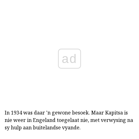
ad
In 1934 was daar 'n gewone besoek. Maar Kapitsa is
nie weer in Engeland toegelaat nie, met verwysing na
sy hulp aan buitelandse vyande.