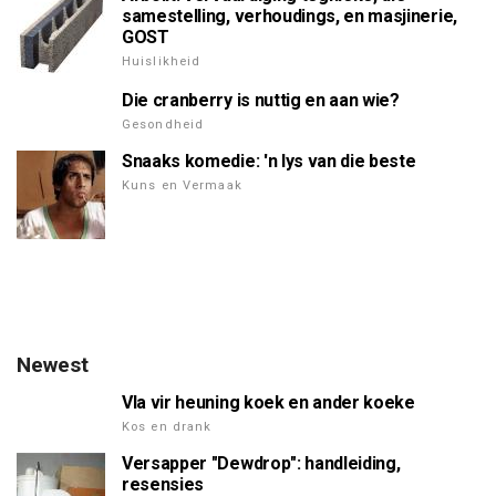
samestelling, verhoudings, en masjinerie,
GOST
Huislikheid
Die cranberry is nuttig en aan wie?
Gesondheid
Snaaks komedie: 'n lys van die beste
Kuns en Vermaak
Newest
Vla vir heuning koek en ander koeke
Kos en drank
Versapper "Dewdrop": handleiding,
resensies