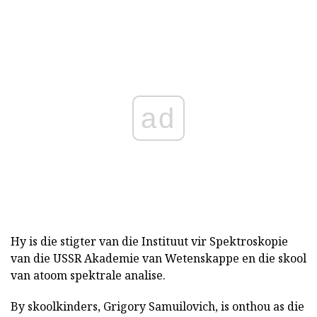
ad
Hy is die stigter van die Instituut vir Spektroskopie
van die USSR Akademie van Wetenskappe en die skool
van atoom spektrale analise.
By skoolkinders, Grigory Samuilovich, is onthou as die