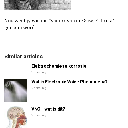
Nou weet jy wie die "vaders van die Sowjet-fisika"
genoem word.
Similar articles
Elektrochemiese korrosie
Vorming
Wat is Electronic Voice Phenomena?
Vorming
VNO - wat is dit?
Vorming