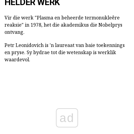
HELDER WERK
Vir die werk "Plasma en beheerde termonukleêre
reaksie" in 1978, het die akademikus die Nobelprys
ontvang.
Petr Leonidovich is 'n laureaat van baie toekennings
en pryse. Sy bydrae tot die wetenskap is werklik
waardevol.
ad