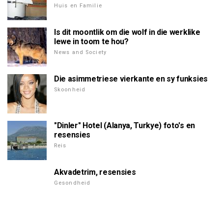
Huis en Familie
Is dit moontlik om die wolf in die werklike
lewe in toom te hou?
News and Society
Die asimmetriese vierkante en sy funksies
Skoonheid
"Dinler" Hotel (Alanya, Turkye) foto's en
resensies
Reis
Akvadetrim, resensies
Gesondheid