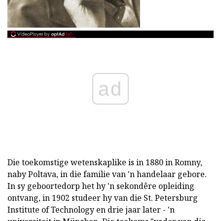
ad
Die toekomstige wetenskaplike is in 1880 in Romny,
naby Poltava, in die familie van 'n handelaar gebore.
In sy geboortedorp het hy 'n sekondêre opleiding
ontvang, in 1902 studeer hy van die St. Petersburg
Institute of Technology en drie jaar later - 'n