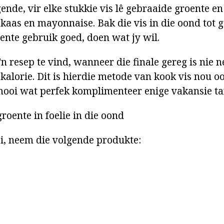
nde, vir elke stukkie vis lê gebraaide groente en
kaas en mayonnaise. Bak die vis in die oond tot g
ente gebruik goed, doen wat jy wil.
n resep te vind, wanneer die finale gereg is nie ne
kalorie. Dit is hierdie metode van kook vis nou o
ooi wat perfek komplimenteer enige vakansie taf
roente in foelie in die oond
i, neem die volgende produkte: