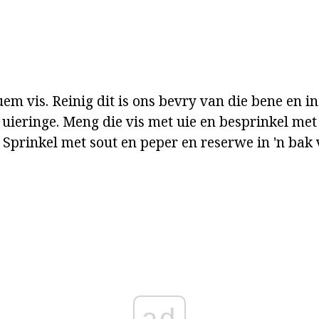
m vis. Reinig dit is ons bevry van die bene en in
 uieringe. Meng die vis met uie en besprinkel met
Sprinkel met sout en peper en reserwe in 'n bak v
ad