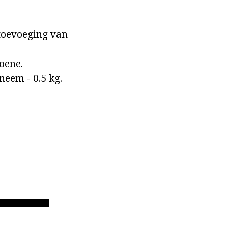
 toevoeging van
oene.
neem - 0.5 kg.