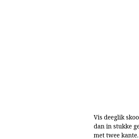
Vis deeglik sko
dan in stukke ge
met twee kante. 