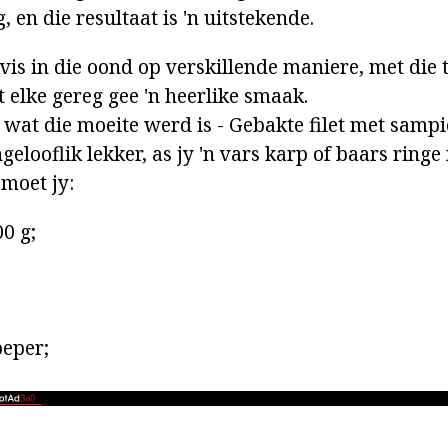
, en die resultaat is 'n uitstekende.
vis in die oond op verskillende maniere, met die
 elke gereg gee 'n heerlike smaak.
p wat die moeite werd is - Gebakte filet met sampi
gelooflik lekker, as jy 'n vars karp of baars ringe 
moet jy:
0 g;
peper;