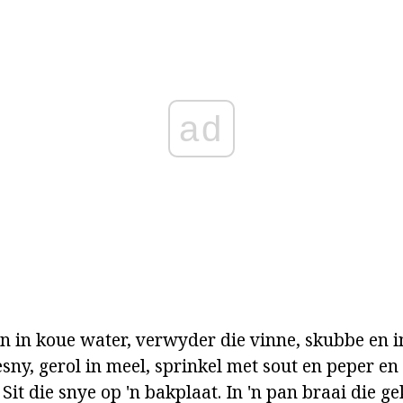
ad
on in koue water, verwyder die vinne, skubbe en 
sny, gerol in meel, sprinkel met sout en peper en 
Sit die snye op 'n bakplaat. In 'n pan braai die ge