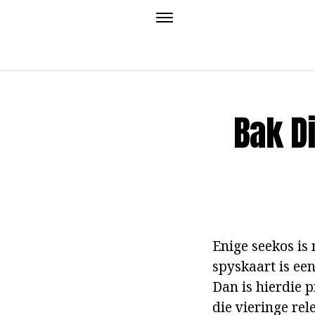
Bak Di
Enige seekos is
spyskaart is een
Dan is hierdie p
die vieringe rel