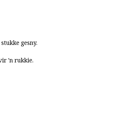
 stukke gesny.
ir 'n rukkie.