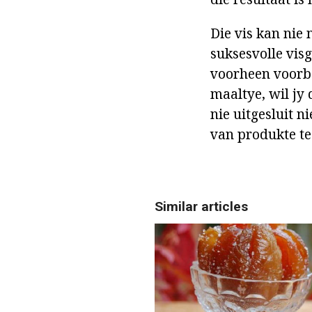
Die vis kan nie
suksesvolle visg
voorheen voorbe
maaltye, wil jy
nie uitgesluit n
van produkte te 
Similar articles