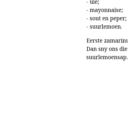
- uie;
- mayonnaise;
- sout en peper;
- suurlemoen.
Eerste zamarinue
Dan sny ons die
suurlemoensap. 