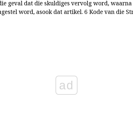
rdie geval dat die skuldiges vervolg word, waarna
ngestel word, asook dat artikel. 6 Kode van die S
ad