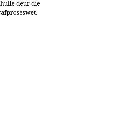
 hulle deur die
trafproseswet.