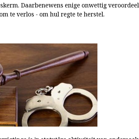
eskerm. Daarbenewens enige onwettig veroordeel
om te verlos - om hul regte te herstel.