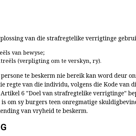
oplossing van die strafregtelike verrigtinge gebru
reëls van bewyse;
eëls (verpligting om te verskyn, ry).
 persone te beskerm nie bereik kan word deur o
ie regte van die individu, volgens die Kode van d
Artikel 6 "Doel van strafregtelike verrigtinge" be
 is om sy burgers teen onregmatige skuldigbevin
ending van vryheid te beskerm.
NG