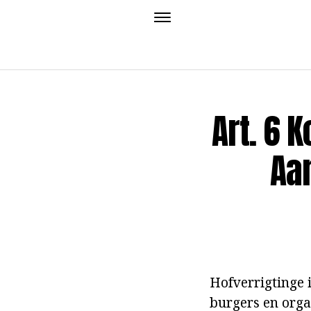
Art. 6 
Aan
Hofverrigtinge 
burgers en orga