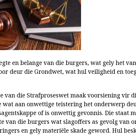
regte en belange van die burgers, wat gely het va
r deur die Grondwet, wat hul veiligheid en toeg
e van die Strafproseswet maak voorsiening vir di
e wat aan onwettige teistering het onderwerp de
agentskappe of is onwettig gevonnis. Die staat m
te van die burgers wat slagoffers as gevolg van 
ringers en gely materiële skade geword. Hul bes