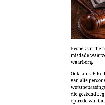
Respek vir die 
misdade waarvoo
waarborg.
Ook kuns. 6 Kod
van alle person
wetstoepassings
die geskend reg
optrede van ind