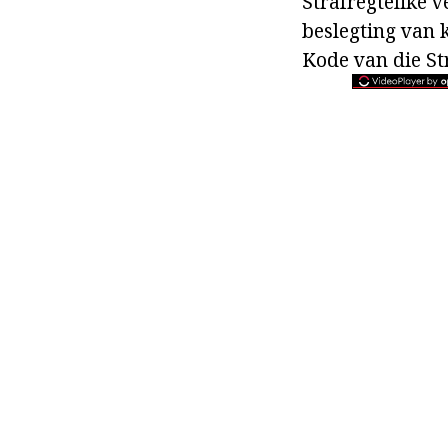
Strafregtelike v
beslegting van k
Kode van die St