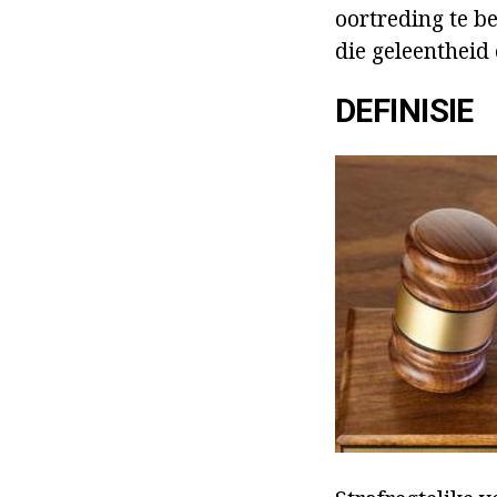
oortreding te b
die geleentheid 
DEFINISIE