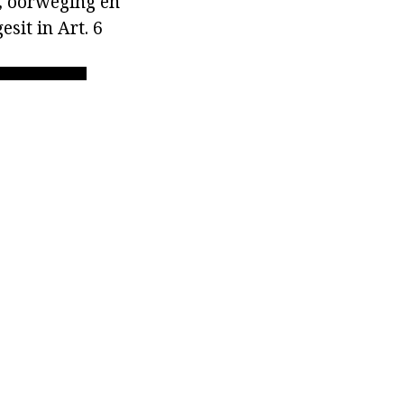
k, oorweging en
sit in Art. 6