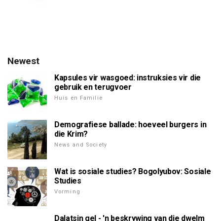
Newest
Kapsules vir wasgoed: instruksies vir die
gebruik en terugvoer
Huis en Familie
Demografiese ballade: hoeveel burgers in
die Krim?
News and Society
Wat is sosiale studies? Bogolyubov: Sosiale
Studies
Vorming
Dalatsin gel - 'n beskrywing van die dwelm