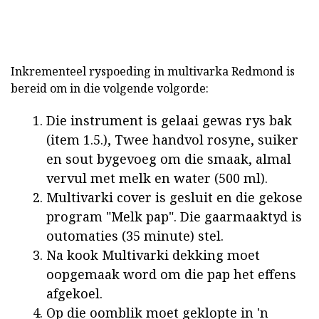
Inkrementeel ryspoeding in multivarka Redmond is
bereid om in die volgende volgorde:
Die instrument is gelaai gewas rys bak
(item 1.5.), Twee handvol rosyne, suiker
en sout bygevoeg om die smaak, almal
vervul met melk en water (500 ml).
Multivarki cover is gesluit en die gekose
program "Melk pap". Die gaarmaaktyd is
outomaties (35 minute) stel.
Na kook Multivarki dekking moet
oopgemaak word om die pap het effens
afgekoel.
Op die oomblik moet geklopte in 'n