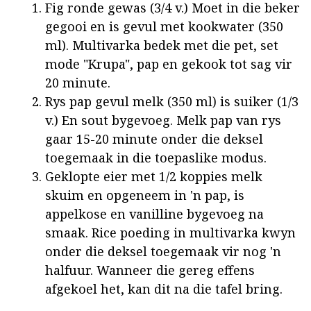
Fig ronde gewas (3/4 v.) Moet in die beker
gegooi en is gevul met kookwater (350
ml). Multivarka bedek met die pet, set
mode "Krupa", pap en gekook tot sag vir
20 minute.
Rys pap gevul melk (350 ml) is suiker (1/3
v.) En sout bygevoeg. Melk pap van rys
gaar 15-20 minute onder die deksel
toegemaak in die toepaslike modus.
Geklopte eier met 1/2 koppies melk
skuim en opgeneem in 'n pap, is
appelkose en vanilline bygevoeg na
smaak. Rice poeding in multivarka kwyn
onder die deksel toegemaak vir nog 'n
halfuur. Wanneer die gereg effens
afgekoel het, kan dit na die tafel bring.