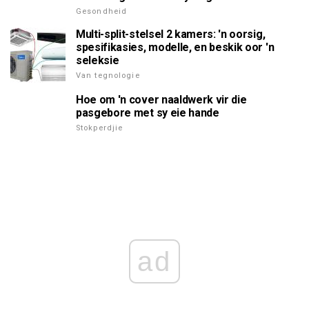
Gesondheid
Multi-split-stelsel 2 kamers: 'n oorsig,
spesifikasies, modelle, en beskik oor 'n
seleksie
Van tegnologie
Hoe om 'n cover naaldwerk vir die
pasgebore met sy eie hande
Stokperdjie
ad