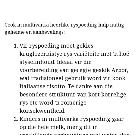
Cook in multivarka heerlike ryspoeding hulp nuttig
geheime en aanbevelings:
Vir ryspoeding moet gekies
kruglozernistye rys variëteite met 'n hoë
styselinhoud. Ideaal vir die
voorbereiding van geregte geskik Arbor,
wat tradisioneel gebruik word vir kook
Italiaanse risotto. Te danke aan die
besondere struktuur van kort korrelige
rys ete word 'n romerige
konsekwentheid.
Kinders in multivarka ryspoeding gaar
op die hele melk, meng dit in