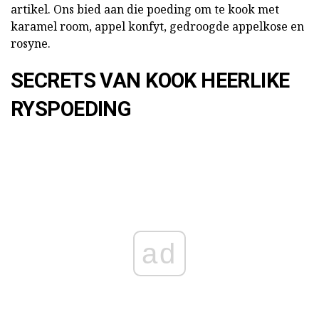
artikel. Ons bied aan die poeding om te kook met
karamel room, appel konfyt, gedroogde appelkose en
rosyne.
SECRETS VAN KOOK HEERLIKE
RYSPOEDING
ad