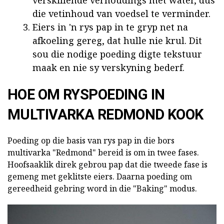
verskillende verhoudings met water, dus
die vetinhoud van voedsel te verminder.
Eiers in 'n rys pap in te gryp net na
afkoeling gereg, dat hulle nie krul. Dit
sou die nodige poeding digte tekstuur
maak en nie sy verskyning bederf.
HOE OM RYSPOEDING IN
MULTIVARKA REDMOND KOOK
Poeding op die basis van rys pap in die bors
multivarka "Redmond" bereid is om in twee fases.
Hoofsaaklik direk gebrou pap dat die tweede fase is
gemeng met geklitste eiers.
Daarna poeding om
gereedheid gebring word in die "Baking" modus.