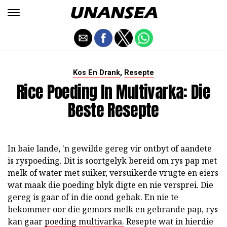
,
Kos En Drank
Resepte
Rice Poeding In Multivarka: Die
Beste Resepte
In baie lande, 'n gewilde gereg vir ontbyt of aandete
is ryspoeding. Dit is soortgelyk bereid om rys pap met
melk of water met suiker, versuikerde vrugte en eiers
wat maak die poeding blyk digte en nie versprei. Die
gereg is gaar of in die oond gebak. En nie te
bekommer oor die gemors melk en gebrande pap, rys
kan gaar
poeding multivarka.
Resepte wat in hierdie