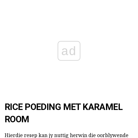
ad
RICE POEDING MET KARAMEL
ROOM
Hierdie resep kan jy nuttig herwin die oorblywende