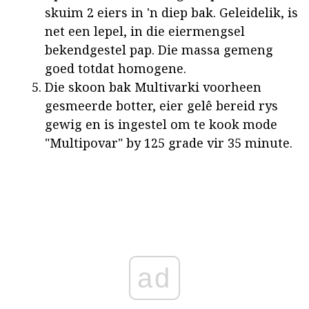
skuim 2 eiers in 'n diep bak. Geleidelik, is
net een lepel, in die eiermengsel
bekendgestel pap. Die massa gemeng
goed totdat homogene.
Die skoon bak Multivarki voorheen
gesmeerde botter, eier gelê bereid rys
gewig en is ingestel om te kook mode
"Multipovar" by 125 grade vir 35 minute.
ad