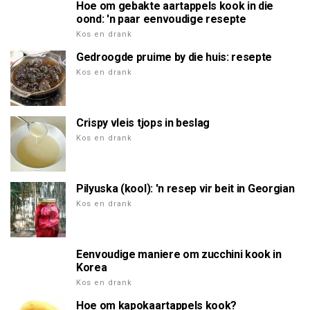
Hoe om gebakte aartappels kook in die
oond: 'n paar eenvoudige resepte
Kos en drank
Gedroogde pruime by die huis: resepte
Kos en drank
Crispy vleis tjops in beslag
Kos en drank
Pilyuska (kool): 'n resep vir beit in Georgian
Kos en drank
Eenvoudige maniere om zucchini kook in
Korea
Kos en drank
Hoe om kapokaartappels kook?