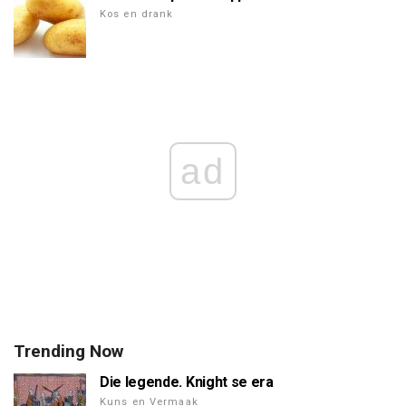
Kos en drank
ad
Trending Now
Die legende. Knight se era
Kuns en Vermaak