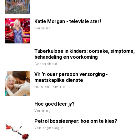
Katie Morgan - televisie ster!
Vorming
Tuberkulose in kinders: oorsake, simptome,
behandeling en voorkoming
Gesondheid
Vir 'n ouer persoon versorging -
maatskaplike dienste
Huis en Familie
Hoe goed leer jy?
Vorming
Petrol bossiesnyer: hoe om te kies?
Van tegnologie