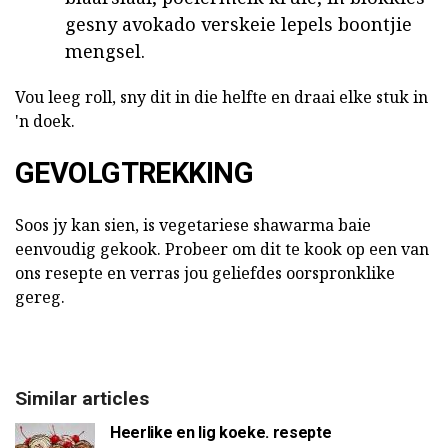
gesny avokado verskeie lepels boontjie
mengsel.
Vou leeg roll, sny dit in die helfte en draai elke stuk in
'n doek.
GEVOLGTREKKING
Soos jy kan sien, is vegetariese shawarma baie
eenvoudig gekook. Probeer om dit te kook op een van
ons resepte en verras jou geliefdes oorspronklike
gereg.
Similar articles
Heerlike en lig koeke. resepte