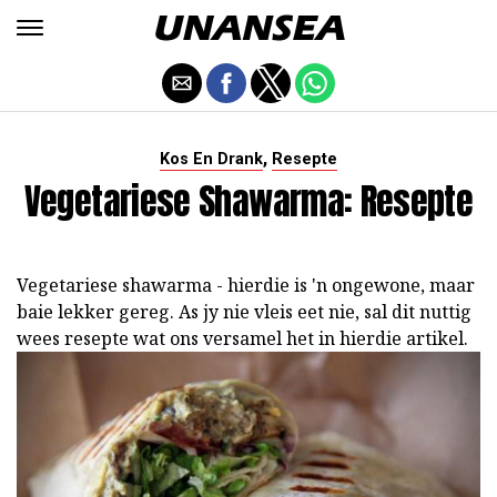
,
Kos En Drank
Resepte
Vegetariese Shawarma: Resepte
Vegetariese shawarma - hierdie is 'n ongewone, maar
baie lekker gereg. As jy nie vleis eet nie, sal dit nuttig
wees resepte wat ons versamel het in hierdie artikel.