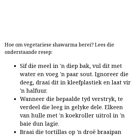
Hoe om vegetariese shawarma berei? Lees die
onderstaande resep:
Sif die meel in 'n diep bak, vul dit met
water en voeg 'n paar sout. Ignoreer die
deeg, draai dit in kleefplastiek en laat vir
'n halfuur.
Wanneer die bepaalde tyd verstryk, te
verdeel die leeg in gelyke dele. Elkeen
van hulle met 'n koekroller uitrol in 'n
baie dun lagie.
Braai die tortillas op 'n droë braaipan