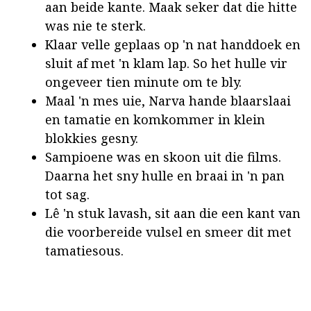
aan beide kante. Maak seker dat die hitte
was nie te sterk.
Klaar velle geplaas op 'n nat handdoek en
sluit af met 'n klam lap. So het hulle vir
ongeveer tien minute om te bly.
Maal 'n mes uie, Narva hande blaarslaai
en tamatie en komkommer in klein
blokkies gesny.
Sampioene was en skoon uit die films.
Daarna het sny hulle en braai in 'n pan
tot sag.
Lê 'n stuk lavash, sit aan die een kant van
die voorbereide vulsel en smeer dit met
tamatiesous.