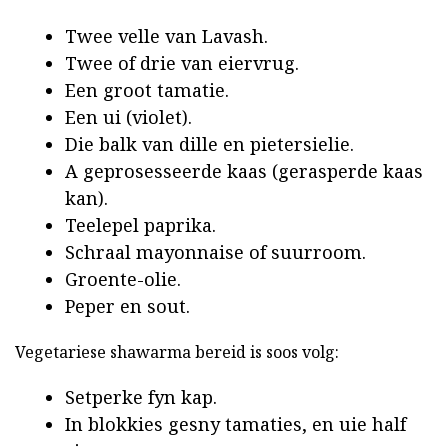
Twee velle van Lavash.
Twee of drie van eiervrug.
Een groot tamatie.
Een ui (violet).
Die balk van dille en pietersielie.
A geprosesseerde kaas (gerasperde kaas
kan).
Teelepel paprika.
Schraal mayonnaise of suurroom.
Groente-olie.
Peper en sout.
Vegetariese shawarma bereid is soos volg:
Setperke fyn kap.
In blokkies gesny tamaties, en uie half