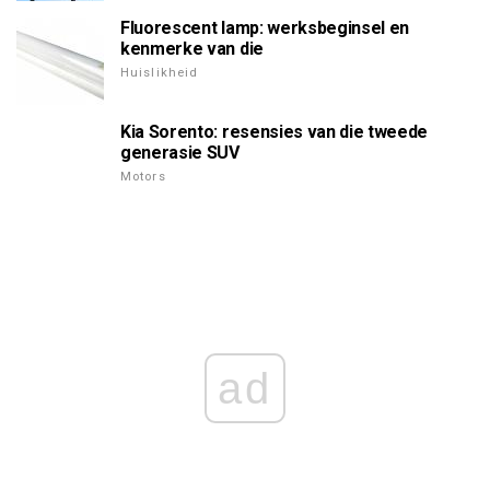
Fluorescent lamp: werksbeginsel en
kenmerke van die
Huislikheid
Kia Sorento: resensies van die tweede
generasie SUV
Motors
ad