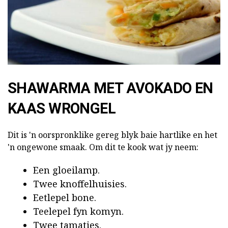
SHAWARMA MET AVOKADO EN
KAAS WRONGEL
Dit is 'n oorspronklike gereg blyk baie hartlike en het
'n ongewone smaak. Om dit te kook wat jy neem:
Een gloeilamp.
Twee knoffelhuisies.
Eetlepel bone.
Teelepel fyn komyn.
Twee tamaties.