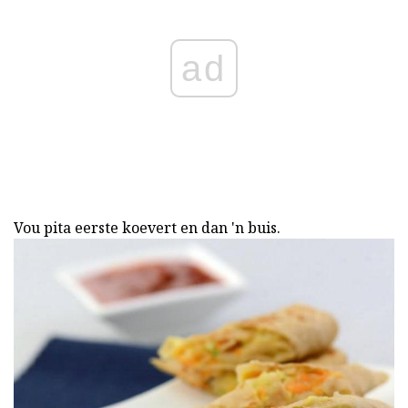
ad
Vou pita eerste koevert en dan 'n buis.