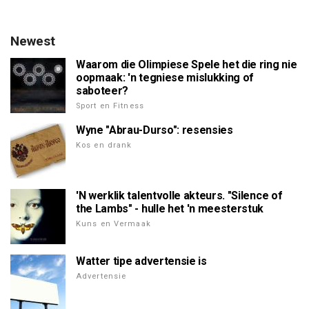
Newest
Waarom die Olimpiese Spele het die ring nie
oopmaak: 'n tegniese mislukking of
saboteer?
Sport en Fitness
Wyne "Abrau-Durso": resensies
Kos en drank
'N werklik talentvolle akteurs. "Silence of
the Lambs" - hulle het 'n meesterstuk
Kuns en Vermaak
Watter tipe advertensie is
Advertensie