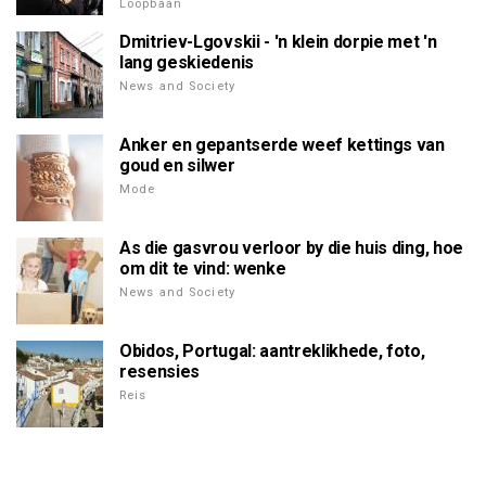
Loopbaan
Dmitriev-Lgovskii - 'n klein dorpie met 'n
lang geskiedenis
News and Society
Anker en gepantserde weef kettings van
goud en silwer
Mode
As die gasvrou verloor by die huis ding, hoe
om dit te vind: wenke
News and Society
Obidos, Portugal: aantreklikhede, foto,
resensies
Reis