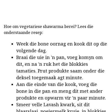
Hoe om vegetariese shawarma berei? Lees die
onderstaande resep:
Week die bone oornag en kook dit op die
volgende dag.
Braai die uie in 'n pan, voeg komyn om
dit, en na 'n ruk het die blokkies
tamaties. Prut produkte saam onder die
deksel toegemaak agt minute.
Aan die einde van die kook, voeg die
bone in die pan en meng dit met ander
produkte en opwarm vir 'n paar minute.
Smeer velle Lavash kwark, sit dit
blaarslaai, poeiermelk kruie, in blokkies