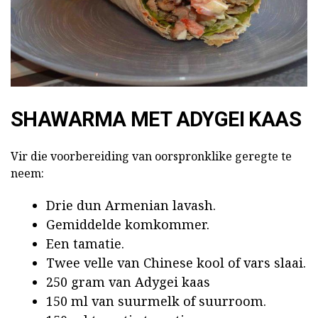
SHAWARMA MET ADYGEI KAAS
Vir die voorbereiding van oorspronklike geregte te
neem:
Drie dun Armenian lavash.
Gemiddelde komkommer.
Een tamatie.
Twee velle van Chinese kool of vars slaai.
250 gram van Adygei kaas
150 ml van suurmelk of suurroom.