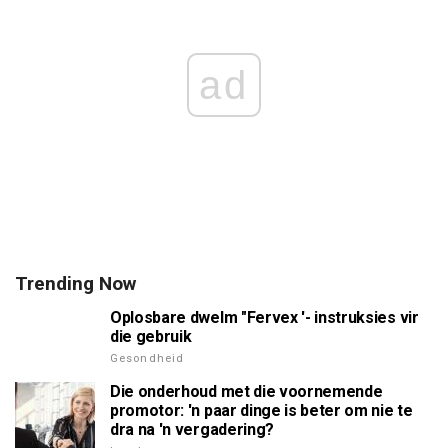
ad
Trending Now
Oplosbare dwelm "Fervex '- instruksies vir
die gebruik
Gesondheid
Die onderhoud met die voornemende
promotor: 'n paar dinge is beter om nie te
dra na 'n vergadering?