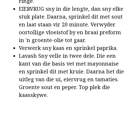
ringe.
EIERVRUG sny in die lengte, dan sny elke
stuk plate. Daarna, sprinkel dit met sout
en laat staan vir 20 minute. Verwyder
oortollige vloeistof by en braai preform
in 'n groente-olie tot gaar.
Verwerk sny kaas en sprinkel paprika.
Lavash Sny velle in twee dele. Die een
kant van die basis vet met mayonnaise
en sprinkel dit met kruie. Daarna het die
uitleg van die ui, eiervrug en tamaties.
Groente sout en peper. Top plek die
kaasskywe.