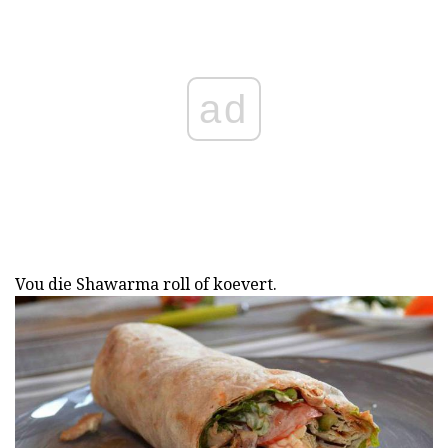
ad
Vou die Shawarma roll of koevert.