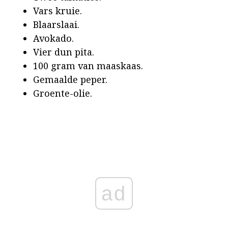
Vars kruie.
Blaarslaai.
Avokado.
Vier dun pita.
100 gram van maaskaas.
Gemaalde peper.
Groente-olie.
ad