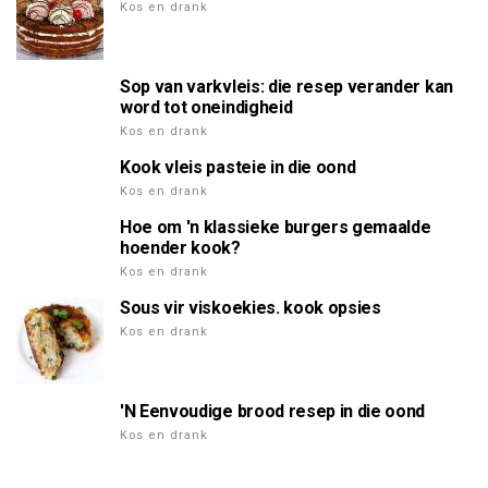
Kos en drank
Sop van varkvleis: die resep verander kan
word tot oneindigheid
Kos en drank
Kook vleis pasteie in die oond
Kos en drank
Hoe om 'n klassieke burgers gemaalde
hoender kook?
Kos en drank
Sous vir viskoekies. kook opsies
Kos en drank
'N Eenvoudige brood resep in die oond
Kos en drank