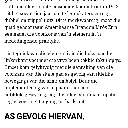
Luttsom atleet in internasionale kompetisies in 1913.
Dit het sowat tien jaar om te leer skaters verrig
dubbel en trippel Lutz. Dit is merkwaardig, maar die
quad gehoorsaam Amerikaanse Brandon Mróz Zr n
eeu nadat die voorkoms van 'n element in 'n
mededingende praktyke.
Die tegniek van die element is in die boks aan die
linkerkant voet met die vrye been sokkie fokus op ys.
Omset kom gelyktydig met die aanraking van die
voorkant van die skate pad as gevolg van skielike
bewegings van die arms en bolyf. Deur die
implementering van 'n paar draai in 'n
antikloksgewys rigting, die atleet staatmaak op die
regtervoet met toegang tot back-out.
AS GEVOLG HIERVAN,