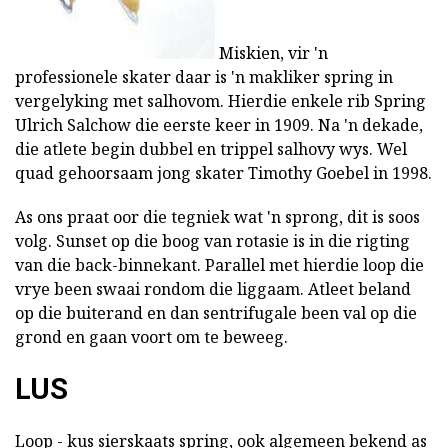
Miskien, vir 'n
professionele skater daar is 'n makliker spring in
vergelyking met salhovom. Hierdie enkele rib Spring
Ulrich Salchow die eerste keer in 1909. Na 'n dekade,
die atlete begin dubbel en trippel salhovy wys. Wel
quad gehoorsaam jong skater Timothy Goebel in 1998.
As ons praat oor die tegniek wat 'n sprong, dit is soos
volg. Sunset op die boog van rotasie is in die rigting
van die back-binnekant. Parallel met hierdie loop die
vrye been swaai rondom die liggaam. Atleet beland
op die buiterand en dan sentrifugale been val op die
grond en gaan voort om te beweeg.
LUS
Loop - kus sierskaats spring, ook algemeen bekend as