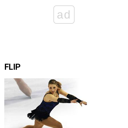
ad
FLIP