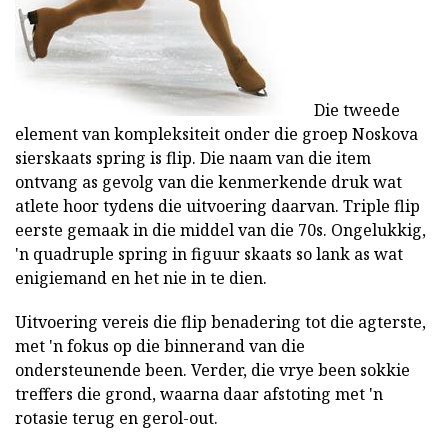
Die tweede
element van kompleksiteit onder die groep Noskova
sierskaats spring is flip. Die naam van die item
ontvang as gevolg van die kenmerkende druk wat
atlete hoor tydens die uitvoering daarvan. Triple flip
eerste gemaak in die middel van die 70s. Ongelukkig,
'n quadruple spring in figuur skaats so lank as wat
enigiemand en het nie in te dien.
Uitvoering vereis die flip benadering tot die agterste,
met 'n fokus op die binnerand van die
ondersteunende been. Verder, die vrye been sokkie
treffers die grond, waarna daar afstoting met 'n
rotasie terug en gerol-out.