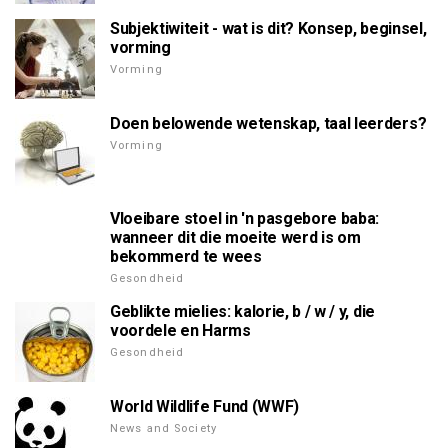
Subjektiwiteit - wat is dit? Konsep, beginsel,
vorming
Vorming
Doen belowende wetenskap, taal leerders?
Vorming
Vloeibare stoel in 'n pasgebore baba:
wanneer dit die moeite werd is om
bekommerd te wees
Gesondheid
Geblikte mielies: kalorie, b / w / y, die
voordele en Harms
Gesondheid
World Wildlife Fund (WWF)
News and Society