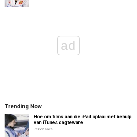
ad
Trending Now
Hoe om films aan die iPad oplaai met behulp
van iTunes sagteware
Rekenaars