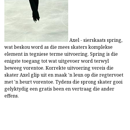
Axel - sierskaats spring,
wat beskou word as die mees skaters komplekse
element in tegniese terme uitvoering. Spring is die
enigste toegang tot wat uitgevoer word terwyl
beweeg vorentoe. Korrekte uitvoering vereis die
skater Axel glip uit en maak 'n leun op die regtervoet
met 'n beurt vorentoe. Tydens die sprong skater gooi
gelyktydig een gratis been en vertraag die ander
effens.