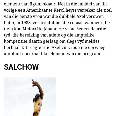
element van figuur skaats. Net in die middel van die
vorige eeu Amerikaanse Kerol heyss verseker die titel
van die eerste vrou wat die dubbele Axel verower.
Later, in 1988, verdriedubbel die rotasie wanneer die
item kon Midori Ito Japannese vrou. Sedert daardie
tyd, die bereiking van atlete op die amptelike
kompetisies daarin geslaag om slegs vyf meisies
herhaal. Dit is egter die Axel vir vroue nie oorweeg
absoluut noodsaaklike element van die program.
SALCHOW