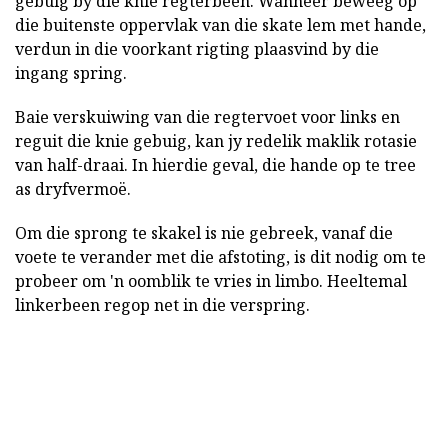
gebuig by die knie regterbeen. Wanneer beweeg op
die buitenste oppervlak van die skate lem met hande,
verdun in die voorkant rigting plaasvind by die
ingang spring.
Baie verskuiwing van die regtervoet voor links en
reguit die knie gebuig, kan jy redelik maklik rotasie
van half-draai. In hierdie geval, die hande op te tree
as dryfvermoë.
Om die sprong te skakel is nie gebreek, vanaf die
voete te verander met die afstoting, is dit nodig om te
probeer om 'n oomblik te vries in limbo. Heeltemal
linkerbeen regop net in die verspring.