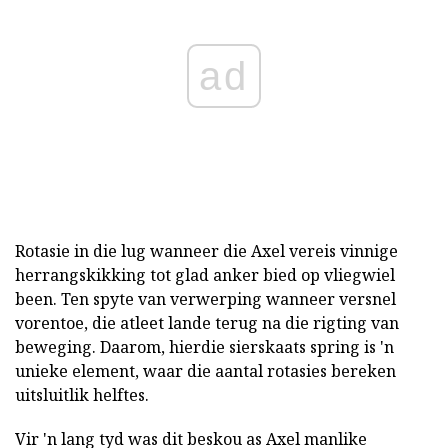
ad
Rotasie in die lug wanneer die Axel vereis vinnige
herrangskikking tot glad anker bied op vliegwiel
been. Ten spyte van verwerping wanneer versnel
vorentoe, die atleet lande terug na die rigting van
beweging. Daarom, hierdie sierskaats spring is 'n
unieke element, waar die aantal rotasies bereken
uitsluitlik helftes.
Vir 'n lang tyd was dit beskou as Axel manlike