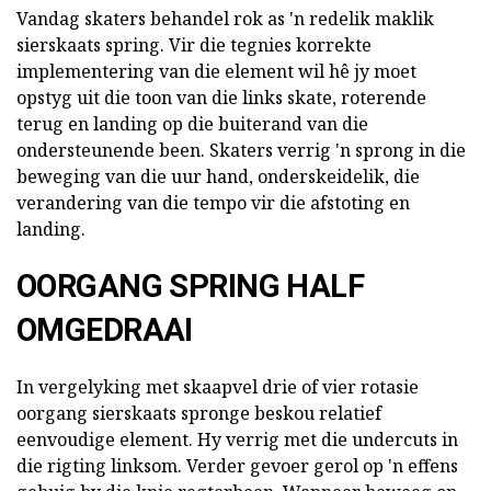
Vandag skaters behandel rok as 'n redelik maklik
sierskaats spring. Vir die tegnies korrekte
implementering van die element wil hê jy moet
opstyg uit die toon van die links skate, roterende
terug en landing op die buiterand van die
ondersteunende been. Skaters verrig 'n sprong in die
beweging van die uur hand, onderskeidelik, die
verandering van die tempo vir die afstoting en
landing.
OORGANG SPRING HALF
OMGEDRAAI
In vergelyking met skaapvel drie of vier rotasie
oorgang sierskaats spronge beskou relatief
eenvoudige element. Hy verrig met die undercuts in
die rigting linksom. Verder gevoer gerol op 'n effens