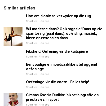
Similar articles
Hoe om plooie te verwyder op die rug
Sport en Fitness
Wil moderne dans? Op kragpale! Dans op die
spantoring (paal dans): opleiding, musiek,
klere en resensies dans
Sport en Fitness
Fiksheid: Oefening vir die kuitspiere
Sport en Fitness
Eenvoudige en noodsaaklike stel oggend
oefeninge
Sport en Fitness
Oefeninge vir die voete - Ballet help!
Sport en Fitness
Gimnas Ksenia Dudkin: 'n kort biografie en
prestasies in sport
Sport en Fitness