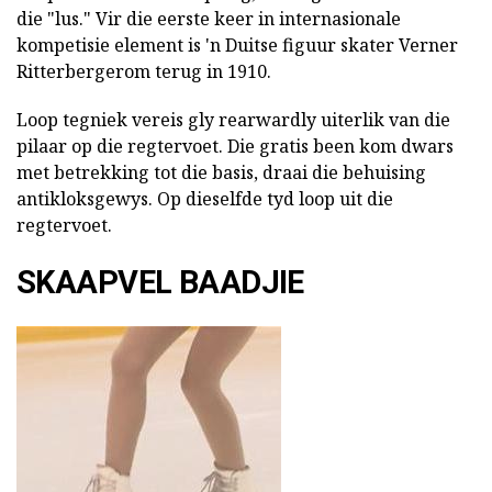
die "lus." Vir die eerste keer in internasionale
kompetisie element is 'n Duitse figuur skater Verner
Ritterbergerom terug in 1910.
Loop tegniek vereis gly rearwardly uiterlik van die
pilaar op die regtervoet. Die gratis been kom dwars
met betrekking tot die basis, draai die behuising
antikloksgewys. Op dieselfde tyd loop uit die
regtervoet.
SKAAPVEL BAADJIE