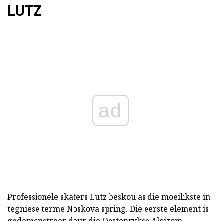
LUTZ
ad
Professionele skaters Lutz beskou as die moeilikste in
tegniese terme Noskova spring. Die eerste element is
gedemonstreer deur die Oostenrykse Aloizom