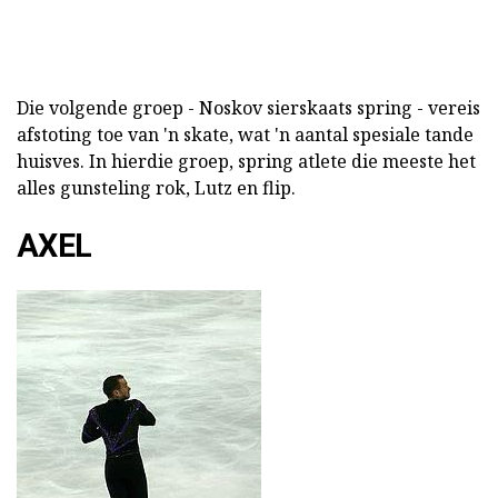
Die volgende groep - Noskov sierskaats spring - vereis
afstoting toe van 'n skate, wat 'n aantal spesiale tande
huisves. In hierdie groep, spring atlete die meeste het
alles gunsteling rok, Lutz en flip.
AXEL