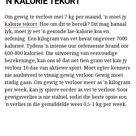
'N KALORIE TEKORT
Om gewig te verloor met 7 kg per maand, 'n moet jy
kalorie tekort.
Hoe om dit te bereik? Dit mag banaal
lyk, moet jy eet 'n gesonde lae-kalorie kos en
oefening. Een kilogram van vet bevat ongeveer 7000
kalorieë. Tydens 'n intense uur oefensessie brand oor
600-800 kalorieë. Die uitvoering van eenvoudige
berekeninge, kan ons sê dat net tien gram vet kan jy
verloor 10 dae van aktiewe sport. Moet egter kenners
nie aanbeveel te vinnig gewig verloor. Gewig moet
stadig gaan. Om gewig te verloor meer as 'n kilogram
per week, kan jy spiere eerder as vet te verloor. Soos
gewigsverlies is nie stabiel, sodat die beste opsie sou
'n verlies in die gemiddelde wees 0,5-1 kg per week.