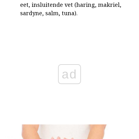
eet, insluitende vet (haring, makriel,
sardyne, salm, tuna).
ad