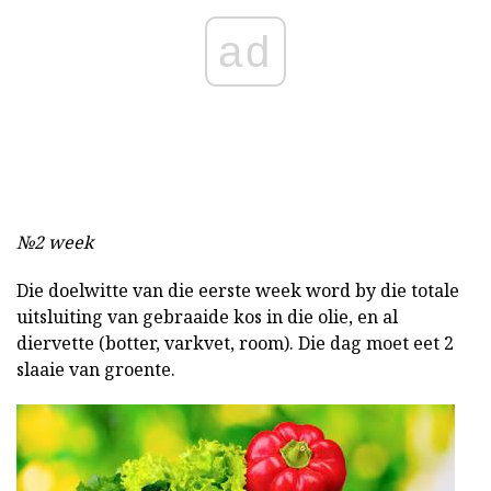
ad
№2 week
Die doelwitte van die eerste week word by die totale
uitsluiting van gebraaide kos in die olie, en al
diervette (botter, varkvet, room). Die dag moet eet 2
slaaie van groente.