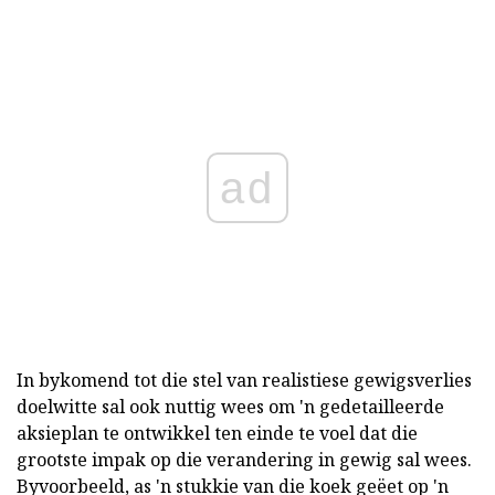
ad
In bykomend tot die stel van realistiese gewigsverlies
doelwitte sal ook nuttig wees om 'n gedetailleerde
aksieplan te ontwikkel ten einde te voel dat die
grootste impak op die verandering in gewig sal wees.
Byvoorbeeld, as 'n stukkie van die koek geëet op 'n