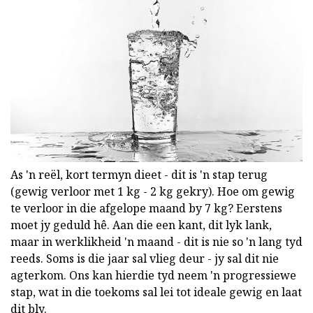
As 'n reël, kort termyn dieet - dit is 'n stap terug
(gewig verloor met 1 kg - 2 kg gekry). Hoe om gewig
te verloor in die afgelope maand by 7 kg? Eerstens
moet jy geduld hê. Aan die een kant, dit lyk lank,
maar in werklikheid 'n maand - dit is nie so 'n lang tyd
reeds. Soms is die jaar sal vlieg deur - jy sal dit nie
agterkom. Ons kan hierdie tyd neem 'n progressiewe
stap, wat in die toekoms sal lei tot ideale gewig en laat
dit bly.