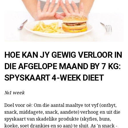
HOE KAN JY GEWIG VERLOOR IN
DIE AFGELOPE MAAND BY 7 KG:
SPYSKAART 4-WEEK DIEET
№1 week
Doel voor oë: Om die aantal maaltye tot vyf (ontbyt,
snack, middagete, snack, aandete) verhoog en uit die
spyskaart van skadelike produkte (skyfies, buns,
koeke, soet drankies en so aan) te sluit. As 'n snack -