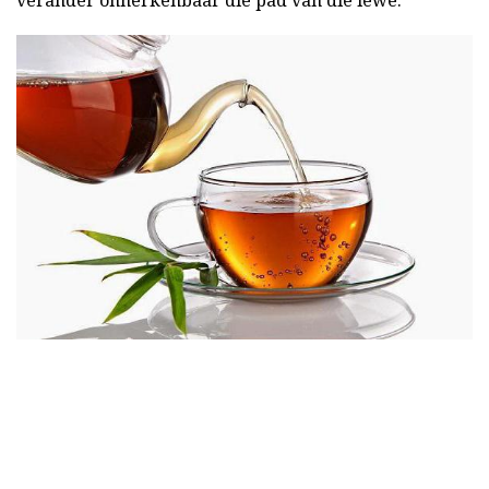
verander onherkenbaar die pad van die lewe.