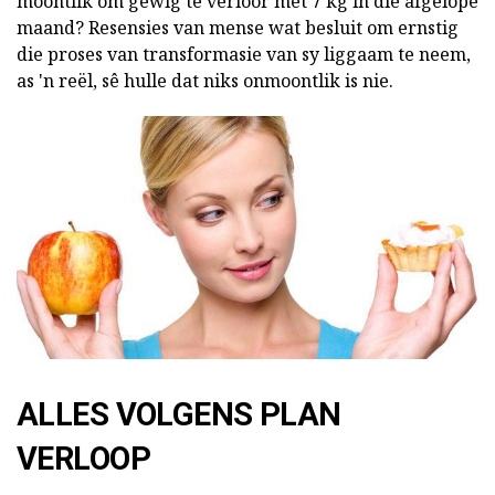
moontlik om gewig te verloor met 7 kg in die afgelope
maand? Resensies van mense wat besluit om ernstig
die proses van transformasie van sy liggaam te neem,
as 'n reël, sê hulle dat niks onmoontlik is nie.
ALLES VOLGENS PLAN
VERLOOP