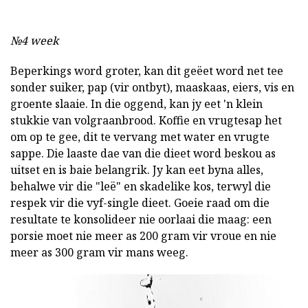
№4 week
Beperkings word groter, kan dit geëet word net tee
sonder suiker, pap (vir ontbyt), maaskaas, eiers, vis en
groente slaaie. In die oggend, kan jy eet 'n klein
stukkie van volgraanbrood. Koffie en vrugtesap het
om op te gee, dit te vervang met water en vrugte
sappe. Die laaste dae van die dieet word beskou as
uitset en is baie belangrik. Jy kan eet byna alles,
behalwe vir die "leë" en skadelike kos, terwyl die
respek vir die vyf-single dieet. Goeie raad om die
resultate te konsolideer nie oorlaai die maag: een
porsie moet nie meer as 200 gram vir vroue en nie
meer as 300 gram vir mans weeg.