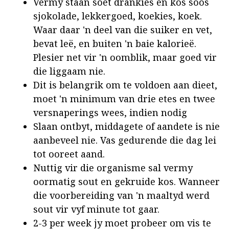
Vermy staan soet drankies en kos soos
sjokolade, lekkergoed, koekies, koek.
Waar daar 'n deel van die suiker en vet,
bevat leë, en buiten 'n baie kalorieë.
Plesier net vir 'n oomblik, maar goed vir
die liggaam nie.
Dit is belangrik om te voldoen aan dieet,
moet 'n minimum van drie etes en twee
versnaperings wees, indien nodig
Slaan ontbyt, middagete of aandete is nie
aanbeveel nie. Vas gedurende die dag lei
tot ooreet aand.
Nuttig vir die organisme sal vermy
oormatig sout en gekruide kos. Wanneer
die voorbereiding van 'n maaltyd werd
sout vir vyf minute tot gaar.
2-3 per week jy moet probeer om vis te