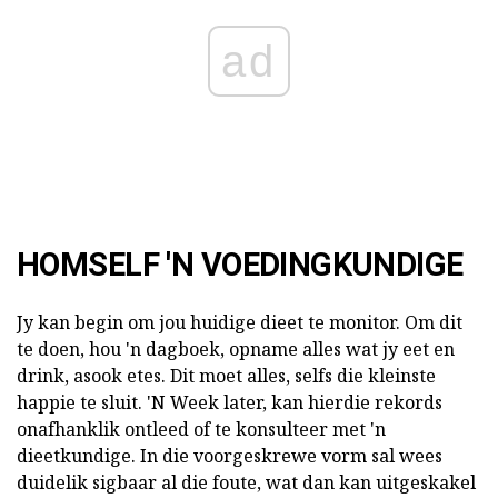
ad
HOMSELF 'N VOEDINGKUNDIGE
Jy kan begin om jou huidige dieet te monitor. Om dit
te doen, hou 'n dagboek, opname alles wat jy eet en
drink, asook etes. Dit moet alles, selfs die kleinste
happie te sluit. 'N Week later, kan hierdie rekords
onafhanklik ontleed of te konsulteer met 'n
dieetkundige. In die voorgeskrewe vorm sal wees
duidelik sigbaar al die foute, wat dan kan uitgeskakel