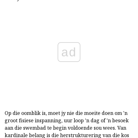
ad
Op die oomblik is, moet jy nie die moeite doen om 'n
groot fisiese inspanning, uur loop 'n dag of 'n besoek
aan die swembad te begin voldoende sou wees. Van
kardinale belang is die herstrukturering van die kos