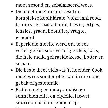
moet gesond en gebalanseerd wees.
Die dieet moet insluit vesel en
komplekse koolhidrate (volgraanbrood,
bruinrys en pasta harde, hawer, ertjies,
lensies, graan, boontjies, vrugte,
groente).
Beperk die moeite werd om te eet
vetterige kos soos vetterige vleis, kaas,
die hele melk, gebraaide kosse, botter en
so aan.
Die beste dieet vleis - is 'n hoender. Cook
moet wees sonder olie, kan in die oond
gebak of gestoomde.
Bedien met geen mayonnaise en
sonneblomolie, en olyfolie, lae-vet
suurroom of suurlemoensap.