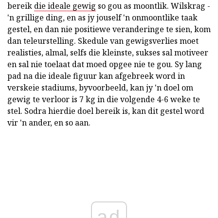
bereik
die ideale gewig
so gou as moontlik. Wilskrag -
'n grillige ding, en as jy jouself 'n onmoontlike taak
gestel, en dan nie positiewe veranderinge te sien, kom
dan teleurstelling. Skedule van gewigsverlies moet
realisties, almal, selfs die kleinste, sukses sal motiveer
en sal nie toelaat dat moed opgee nie te gou. Sy lang
pad na die ideale figuur kan afgebreek word in
verskeie stadiums, byvoorbeeld, kan jy 'n doel om
gewig te verloor is 7 kg in die volgende 4-6 weke te
stel. Sodra hierdie doel bereik is, kan dit gestel word
vir 'n ander, en so aan.
ad