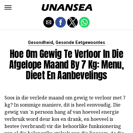
,
Gesondheid
Gesonde Eetgewoontes
Hoe Om Gewig Te Verloor In Die
Afgelope Maand By 7 Kg: Menu,
Dieet En Aanbevelings
Soos in die verlede maand om gewig te verloor met 7
kg? In sommige maniere, dit is heel eenvoudig. Die
gewig van 'n persoon hang af van hoeveel energie
verbruik word deur kos en drank, en hoeveel is
bestee (verbrand) vir die behoorlike funksionering