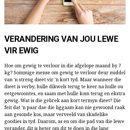
VERANDERING VAN JOU LEWE
VIR EWIG
Hoe om gewig te verloor in die afgelope maand by 7
kg? Sommige mense om gewig te verloor deur middel
van 'n streng dieet vir 'n kort tyd. Maar wanneer die
dieet is verby, hulle dikwels terug te keer na hulle ou
eetgewoontes, en saam met hulle kom terug en ekstra
gewig. Wat is die gebrek aan kort termyn dieet? Die
feit dat 'n paar dae die liggaam kan nie gewoond raak
aan gesonde kos, maar verveeld van skadelike
goodies in tyd. Daarom, as en om die pad van die lewe
verander, dit is beter om dit te doen in die lang