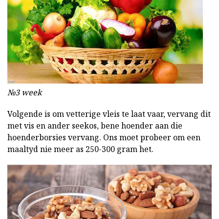
№3 week
Volgende is om vetterige vleis te laat vaar, vervang dit
met vis en ander seekos, bene hoender aan die
hoenderborsies vervang. Ons moet probeer om een
maaltyd nie meer as 250-300 gram het.